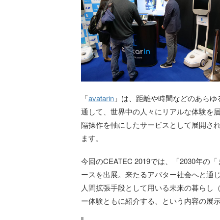
「
avatarin
」は、距離や時間などのあらゆる制
通して、世界中の人々にリアルな体験を
隔操作を軸にしたサービスとして展開さ
ます。
今回のCEATEC 2019では、「2030年の「ま
ースを出展。来たるアバター社会へと通じ
人間拡張手段として用いる未来の暮らし
ー体験ともに紹介する、という内容の展