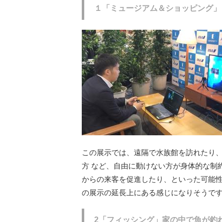
１「ミュージアム＆ショッピング」
この展示では、遠隔で水族館を訪れたり
方 など、自由に動けない方が身体的な制
からの来客を促進したり、といった可能性を持っ
の展示の延長上にある感じになりそうで
2「フィッシング」家の中で魚が釣