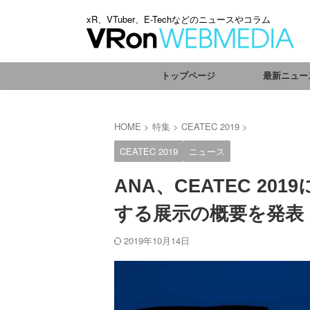
xR、VTuber、E-Techなどのニュースやコラム
トップページ
最新ニュー
HOME
>
特集
>
CEATEC 2019
>
CEATEC 2019
ニュース
ANA、CEATEC 20
する展示の概要を発表
2019年10月14日