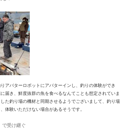
釣りアバターロボットにアバターインし、釣りの体験ができ
宅に届き、鮮度抜群の魚を食べるなんてことも想定されていま
ました釣り場の機材と同期させるようでございまして、釣り場
り、体験いただけない場合があるそうです。
」で受け継ぐ