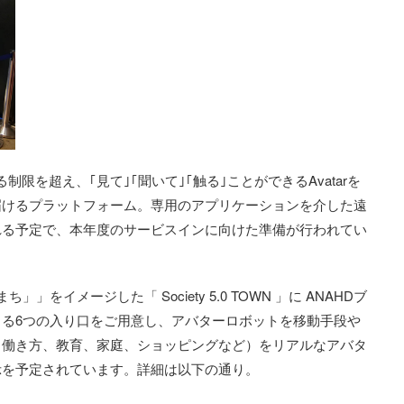
限を超え、｢見て｣｢聞いて｣｢触る｣ことができるAvatarを
届けるプラットフォーム。専用のアプリケーションを介した遠
れる予定で、本年度のサービスインに向けた準備が行われてい
ち」」をイメージした「 Society 5.0 TOWN 」に ANAHDブ
る6つの入り口をご用意し、アバターロボットを移動手段や
（働き方、教育、家庭、ショッピングなど）をリアルなアバタ
示を予定されています。詳細は以下の通り。