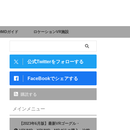
HMDガイド
ロケーションVR施設
公式Twitterをフォローする
FaceBookでシェアする
購読する
メインメニュー
【2023年6月版】最新VRゴーグル・