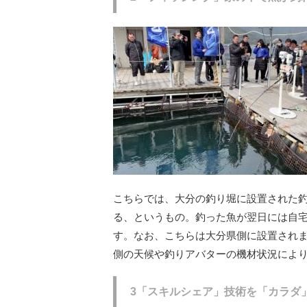
こちらでは、大分の釣り堀に設置された
る、というもの。釣った魚が翌日には自
す。なお、こちらは大分県側に設置され
側の天候や釣りアバターの機材状況によ
3「スキルシェア」技術を「カラダ