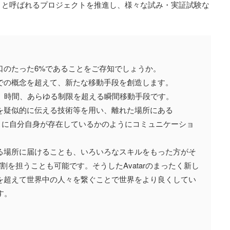
」と呼ばれるプロジェクトを推進し、様々な試み・実証試験な
口のたった6%であることをご存知でしょうか。
での概念を超えて、新たな移動手段を創造します。
文化、時間、あらゆる制限を超える瞬間移動手段です。
を疑似的に伝える技術等を用い、離れた場所にある
そこに自分自身が存在しているかのようにコミュニケーショ
る場所に届けることも、いろいろなスキルをもった方がそ
割を担うことも可能です。そうしたAvatarのまったく新し
を超えて世界中の人々を繋ぐことで世界をより良くしてい
す。