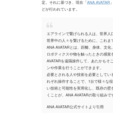
定。それに基づき、現在「
ANA AVATAR
どが行われています。
エアラインで繋げられる人は、世界人
世界中の人々を繋げるために、これま
ANA AVATARとは、距離、身体、
ロボティクスや物を触ったときの感覚
AVATARを遠隔操作して、あたかも
ンや作業を行うことができます。
必要とされる人や技術を必要としてい
れぞれ操作することで、1台で様々な役
い技術と可能性を実用化し、既存の壁
くことが、ANA AVATARの取り組みで
ANA AVATAR公式サイトより引用