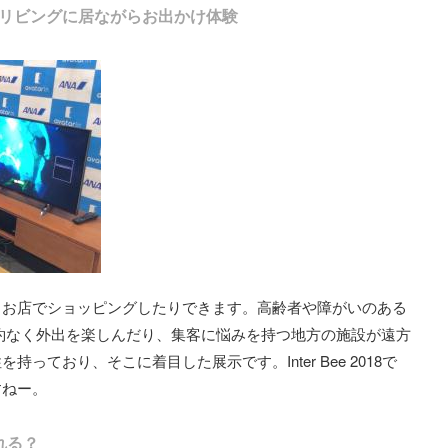
リビングに居ながらお出かけ体験
、お店でショッピングしたりできます。高齢者や障がいのある
約なく外出を楽しんだり、集客に悩みを持つ地方の施設が遠方
ており、そこに着目した展示です。Inter Bee 2018で
すねー。
れる？