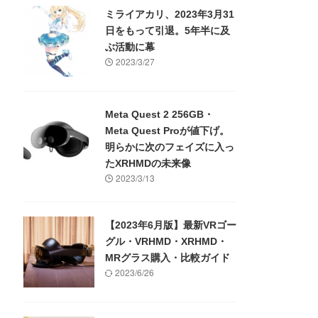
ミライアカリ、2023年3月31
日をもって引退。5年半に及
ぶ活動に幕
2023/3/27
Meta Quest 2 256GB・
Meta Quest Proが値下げ。
明らかに次のフェイズに入っ
たXRHMDの未来像
2023/3/13
【2023年6月版】最新VRゴー
グル・VRHMD・XRHMD・
MRグラス購入・比較ガイド
2023/6/26