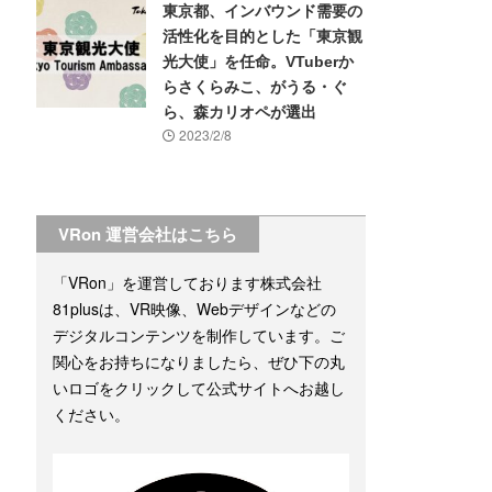
東京都、インバウンド需要の
活性化を目的とした「東京観
光大使」を任命。VTuberか
らさくらみこ、がうる・ぐ
ら、森カリオペが選出
2023/2/8
VRon 運営会社はこちら
「VRon」を運営しております株式会社
81plusは、VR映像、Webデザインなどの
デジタルコンテンツを制作しています。ご
関心をお持ちになりましたら、ぜひ下の丸
いロゴをクリックして公式サイトへお越し
ください。