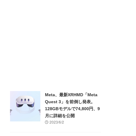
Meta、最新XRHMD「Meta
Quest 3」を前倒し発表。
128GBモデルで74,800円、9
月に詳細を公開
2023/6/2