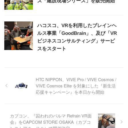
ズ「建設現場シリーズ」を販売開始
ハコスコ、VRを利用したブレインヘ
ルス事業「GoodBrain」、及び「VR
ビジネスコンサルティング」サービ
スをスタート
HTC NIPPON、VIVE Pro / VIVE Cosmos /
VIVE Cosmos Elite を対象にした『新生活
応援キャンペーン』を本日から開始
カプコン、『囚われのパルマ Refrain VR面
会』をCAPCOM STORE OSAKA（カプコ