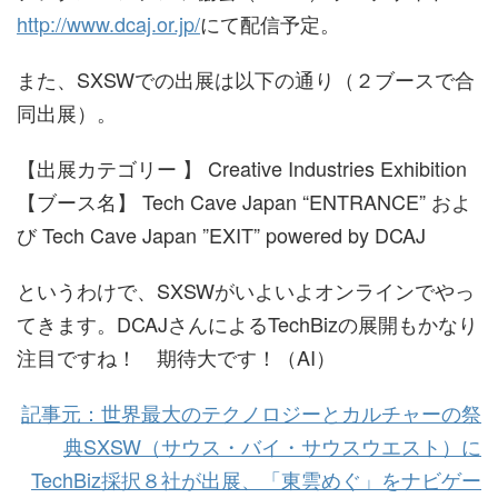
http://www.dcaj.or.jp/
にて配信予定。
また、SXSWでの出展は以下の通り（２ブースで合
同出展）。
【出展カテゴリー 】 Creative Industries Exhibition
【ブース名】 Tech Cave Japan “ENTRANCE” およ
び Tech Cave Japan ”EXIT” powered by DCAJ
というわけで、SXSWがいよいよオンラインでやっ
てきます。DCAJさんによるTechBizの展開もかなり
注目ですね！ 期待大です！（AI）
記事元：世界最大のテクノロジーとカルチャーの祭
典SXSW（サウス・バイ・サウスウエスト）に
TechBiz採択８社が出展、「東雲めぐ」をナビゲー