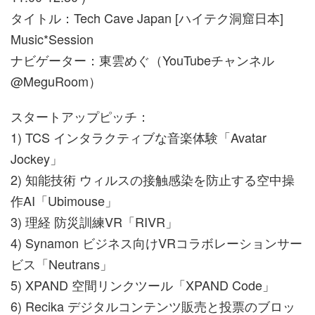
タイトル：Tech Cave Japan [ハイテク洞窟日本]
Music*Session
ナビゲーター：東雲めぐ（YouTubeチャンネル
@MeguRoom）
スタートアップピッチ：
1) TCS インタラクティブな音楽体験「Avatar
Jockey」
2) 知能技術 ウィルスの接触感染を防止する空中操
作AI「Ubimouse」
3) 理経 防災訓練VR「RIVR」
4) Synamon ビジネス向けVRコラボレーションサー
ビス「Neutrans」
5) XPAND 空間リンクツール「XPAND Code」
6) Recika デジタルコンテンツ販売と投票のブロッ