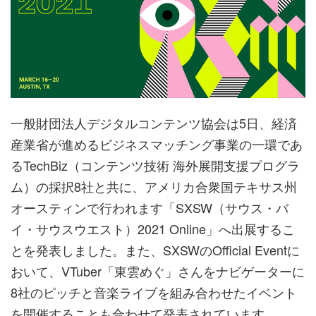
一般財団法人デジタルコンテンツ協会は5日、経済
産業省が進めるビジネスマッチング事業の一環であ
るTechBiz（コンテンツ技術 海外展開支援プログラ
ム）の採択8社と共に、アメリカ合衆国テキサス州
オースティンで行われます「SXSW（サウス・バ
イ・サウスウエスト）2021 Online」へ出展するこ
とを発表しました。また、SXSWのOfficial Eventに
おいて、VTuber「東雲めぐ」さんをナビゲーターに
8社のピッチと音楽ライブを組み合わせたイベント
を開催することも合わせて発表されています。