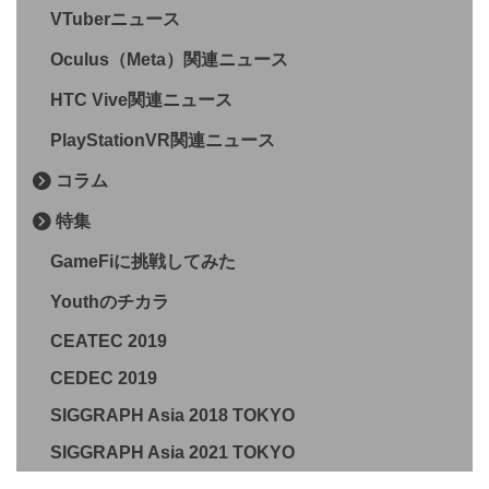
VTuberニュース
Oculus（Meta）関連ニュース
HTC Vive関連ニュース
PlayStationVR関連ニュース
コラム
特集
GameFiに挑戦してみた
Youthのチカラ
CEATEC 2019
CEDEC 2019
SIGGRAPH Asia 2018 TOKYO
SIGGRAPH Asia 2021 TOKYO