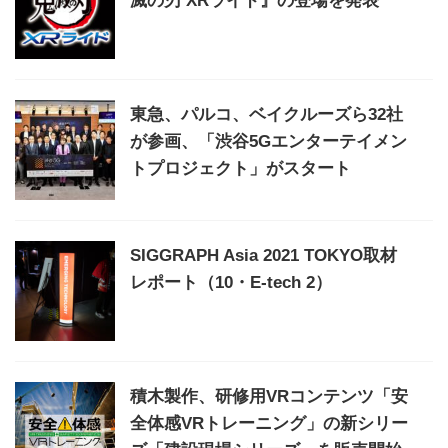
滅の刃 XRライド』の登場を発表
東急、パルコ、ベイクルーズら32社
が参画、「渋谷5Gエンターテイメン
トプロジェクト」がスタート
SIGGRAPH Asia 2021 TOKYO取材
レポート（10・E-tech 2）
積木製作、研修用VRコンテンツ「安
全体感VRトレーニング」の新シリー