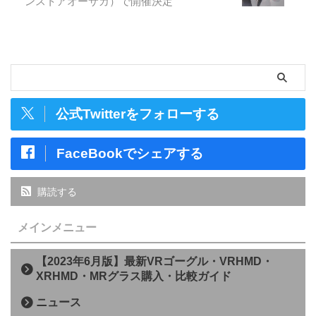
ンストアオーサカ）で開催決定
公式Twitterをフォローする
FaceBookでシェアする
購読する
メインメニュー
【2023年6月版】最新VRゴーグル・VRHMD・
XRHMD・MRグラス購入・比較ガイド
ニュース