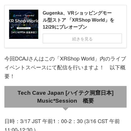
Gugenka、VRショッピングモー
ル型ストア 「XRShop World」を
12/29にプレオープン
続きを見る
今回DCAJさんはこの「XRShop World」内のライブ
イベントスペースにて配信を行いますよ！ 以下概
要！
Tech Cave Japan [ハイテク洞窟日本]
Music*Session 概要
日時：3/17 JST 午前1：00-2：30 (3/16 CST 午前
11:00-12:30 )