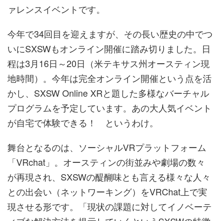
ァレンスイベントです。
今年で34回目を迎えますが、その長い歴史の中でつ
いにSXSWもオンライン開催に踏み切りました。日
程は3月16日～20日（米テキサス州オースティン現
地時間）。今年は完全オンライン開催という点を活
かし、SXSW Online XRと題した多様なバーチャル
プログラムを予定しています。あの大人気イベント
が自宅で体験できる！ というわけ。
舞台となるのは、ソーシャルVRプラットフォーム
「VRchat」。オースティンの街並みや劇場の数々
が再現され、SXSWの醍醐味とも言える様々な人々
との出会い（ネットワーキング）をVRChat上で実
現させる形です。「現状の課題に対してイノベーテ
ィブな解決方法を提示していくというSXSWの特徴