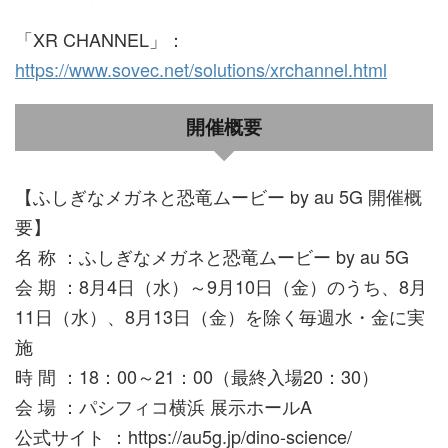
「XR CHANNEL」：
https://www.sovec.net/solutions/xrchannel.html
開催概要
【ふしぎなメガネと恐竜ムービー by au 5G 開催概
要】
名 称 ：ふしぎなメガネと恐竜ムービー by au 5G
会 期 ：8月4日（水）～9月10日（金）のうち、8月
11日（水）、8月13日（金）を除く毎週水・金に実
施
時 間 ：18：00～21：00（最終入場20：30）
会 場 ：パシフィコ横浜 展示ホールA
公式サイト ：https://au5g.jp/dino-science/