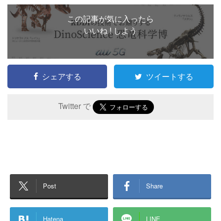
この記事が気に入ったら
いいね ! しよう
シェアする
ツイートする
Twitter で
Post
Share
Hatena
LINE