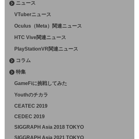
ニュース
VTuberニュース
Oculus（Meta）関連ニュース
HTC Vive関連ニュース
PlayStationVR関連ニュース
コラム
特集
GameFiに挑戦してみた
Youthのチカラ
CEATEC 2019
CEDEC 2019
SIGGRAPH Asia 2018 TOKYO
SIGGRAPH Asia 2021 TOKYO