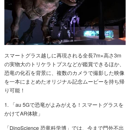
スマートグラス越しに再現される全長7m×高さ3m
の実物大のトリケラトプスなどが鑑賞できるほか、
恐竜の化石を背景に、複数のカメラで撮影した映像
を一本にまとめたオリジナル記念ムービーを持ち帰
り可能！
1. 「au 5Gで恐竜がよみがえる！スマートグラスを
かけてAR体験」
「DinoScience 恐竜科学博」では、今まで門外不出