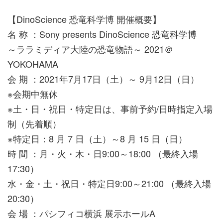
【DinoScience 恐竜科学博 開催概要】
名 称 ：Sony presents DinoScience 恐竜科学博
～ララミディア大陸の恐竜物語～ 2021＠
YOKOHAMA
会 期 ：2021年7月17日（土）～ 9月12日（日）
※会期中無休
※土・日・祝日・特定日は、事前予約/日時指定入場
制（先着順）
※特定日：8 月 7 日（土）～8 月 15 日（日）
時 間 ：月・火・木・日9:00～18:00 （最終入場
17:30）
水・金・土・祝日・特定日9:00～21:00 （最終入場
20:30）
会 場 ：パシフィコ横浜 展示ホールA