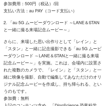
参加費用：500円（税込）/回
支払い方法：au PAY（コード支払い）
2. 「au 5G ムービーダウンロード ～LANE＆STAN
と一緒に撮る来場記念ムービー～」
さらに、来場した思い出作りとして「レイン」と
「スタン」と一緒に記念撮影できる「au 5G ムービ
ーダウンロード ～LANE＆STANと一緒に撮る来場
記念ムービー～」を実施。これは、会場内に設置さ
れた複数のカメラで、「レイン」と「スタン」と一
緒に映像を撮影、自動で編集してあなただけのオリ
ジナル記念ムービーを作成し、持ち帰られる、とい
うのもです。
参加費：無料
上記のコンテンツ含め、「DinoScience 恐竜科学