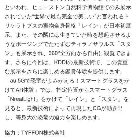
といわれ、ヒューストン自然科学博物館でのみ展示
されていた“世界で最も完全で美しい”と言われるト
リケラトプスの実物全身骨格「レイン」が日本初展
示。また、その隣には生きていた時を想起させるよ
うなポージングでたたずむティラノサウルス「スタ
ン」も展示され、360°全方向から自由に観覧できま
す。さらに今回は、KDDIの最新技術で、この貴重
な展示をさらに楽しめる鑑賞体験を提供します。
「au 5Gで恐竜がよみがえる！スマートグラスをか
けてAR体験」では、指定位置からスマートグラス
「NrealLight」をかけて「レイン」と「スタン」を
見ると、最新技術によって再現したCGが動き出
し、等身大の恐竜の迫力を楽しめます。
協力：TYFFON株式会社