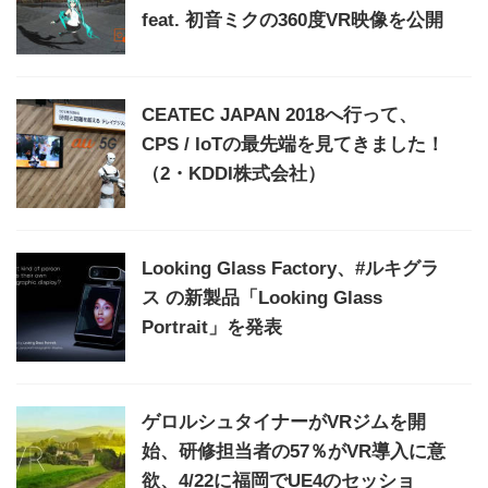
feat. 初音ミクの360度VR映像を公開
CEATEC JAPAN 2018へ行って、
CPS / IoTの最先端を見てきました！
（2・KDDI株式会社）
Looking Glass Factory、#ルキグラ
ス の新製品「Looking Glass
Portrait」を発表
ゲロルシュタイナーがVRジムを開
始、研修担当者の57％がVR導入に意
欲、4/22に福岡でUE4のセッショ