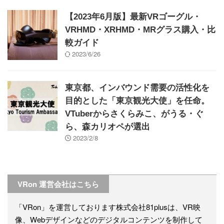
【2023年6月版】最新VRゴーグル・
VRHMD・XRHMD・MRグラス購入・比
較ガイド
2023/6/26
東京都、インバウンド需要の活性化を
目的とした「東京観光大使」を任命。
VTuberからさくらみこ、がうる・ぐ
ら、森カリオペが選出
2023/2/8
VRon 運営会社はこちら
「VRon」を運営しております株式会社81plusは、VR映
像、Webデザインなどのデジタルコンテンツを制作して