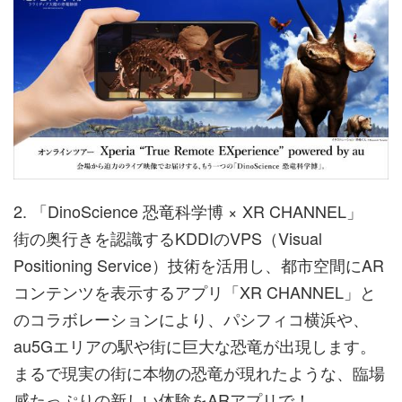
2. 「DinoScience 恐竜科学博 × XR CHANNEL」
街の奥行きを認識するKDDIのVPS（Visual
Positioning Service）技術を活用し、都市空間にAR
コンテンツを表示するアプリ「XR CHANNEL」と
のコラボレーションにより、パシフィコ横浜や、
au5Gエリアの駅や街に巨大な恐竜が出現します。
まるで現実の街に本物の恐竜が現れたような、臨場
感たっぷりの新しい体験をARアプリで！