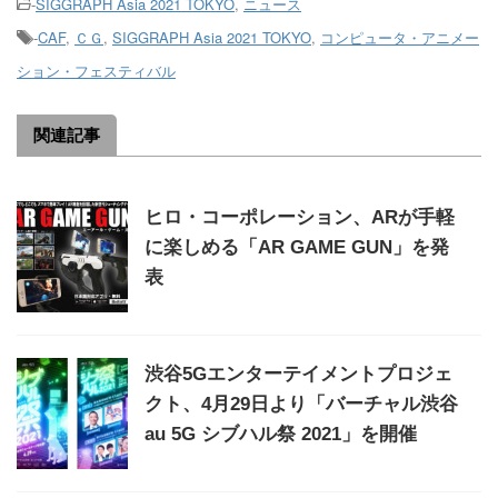
-
SIGGRAPH Asia 2021 TOKYO
,
ニュース
-
CAF
,
ＣＧ
,
SIGGRAPH Asia 2021 TOKYO
,
コンピュータ・アニメー
ション・フェスティバル
関連記事
ヒロ・コーポレーション、ARが手軽
に楽しめる「AR GAME GUN」を発
表
渋谷5Gエンターテイメントプロジェ
クト、4月29日より「バーチャル渋谷
au 5G シブハル祭 2021」を開催