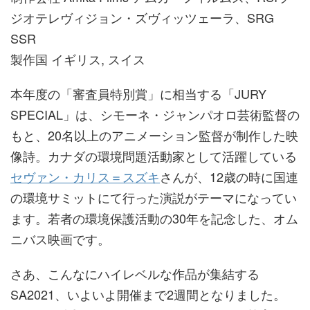
ジオテレヴィジョン・ズヴィッツェーラ、SRG
SSR
製作国 イギリス, スイス
本年度の「審査員特別賞」に相当する「JURY
SPECIAL」は、シモーネ・ジャンパオロ芸術監督の
もと、20名以上のアニメーション監督が制作した映
像詩。カナダの環境問題活動家として活躍している
セヴァン・カリス＝スズキ
さんが、12歳の時に国連
の環境サミットにて行った演説がテーマになってい
ます。若者の環境保護活動の30年を記念した、オム
ニバス映画です。
さあ、こんなにハイレベルな作品が集結する
SA2021、いよいよ開催まで2週間となりました。