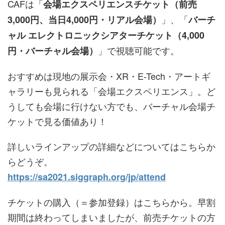
CAFは「
会場エクスペリエンスチケット（前売
」、「
3,000円、当日4,000円・リアル会場）
バーチ
ャル エレクトロニックシアターチケット（4,000
」で視聴可能です。
円・バーチャル会場）
おすすめは現地の展示会・XR・E-Tech・アートギ
ャラリーも見られる「会場エクスペリエンス」。ど
うしても会場に行けない方でも、バーチャル会場チ
ケットで見る価値あり！
詳しいラインアップの詳細などについてはこちらか
らどうぞ。
https://sa2021.siggraph.org/jp/attend
チケットの購入（＝参加登録）はこちらから。早割
期間は終わってしまいましたが、前売チケットの方