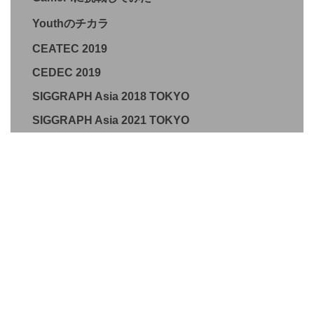
Youthのチカラ
CEATEC 2019
CEDEC 2019
SIGGRAPH Asia 2018 TOKYO
SIGGRAPH Asia 2021 TOKYO