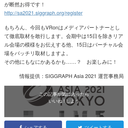
が断然お得です！
http://sa2021.siggraph.org/register
もちろん、今回もVRonはメディアパートナーとし
て徹底取材を敢行します。会期中は15日を除きリア
ル会場の模様をお伝えする他、15日はバーチャル会
場をバッチリ取材しますよ。
その他にもなにかあるかも……？ お楽しみに！
情報提供：SIGGRAPH Asia 2021 運営事務局
この記事が気に入ったら
いいね ! しよう
シェアする
ツイートする