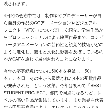
映されます。
4日間の会期中では、制作者やプロデューサーが自
ら自身の作品のCGアニメーションやビジュアルエ
フェクト（VFX）について詳しく紹介。学生作品か
らプロフェッショナルによる映画作品まで、コンピ
ュータアニメーションの芸術性と視覚的技術がどの
ように進化し、芸術と文化に影響を及ぼしているの
かがCAFを通じて展開されることになります。
今年の応募総数はついに500本を突破し「501
本」。本日、その中から厳選された4本の受賞作品
が発表された、という次第。今年は初めて「BEST
STUDENT PROJECT」部門で同点になるなど、レ
ベルの高い作品が集結しています。また業界を代表
する国際審査員により、エレクトロニックシアター