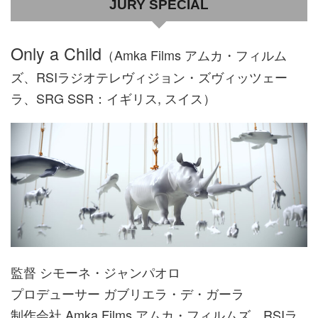
JURY SPECIAL
Only a Child
（Amka Films アムカ・フィルム
ズ、RSIラジオテレヴィジョン・ズヴィッツェー
ラ、SRG SSR：イギリス, スイス）
監督 シモーネ・ジャンパオロ
プロデューサー ガブリエラ・デ・ガーラ
制作会社 Amka Films アムカ・フィルムズ、RSIラ