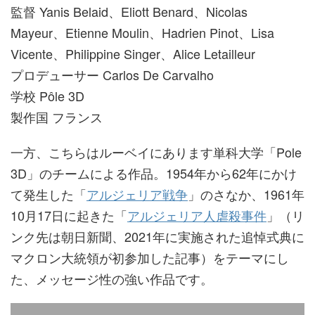
監督 Yanis Belaid、Eliott Benard、Nicolas
Mayeur、Etienne Moulin、Hadrien Pinot、Lisa
Vicente、Philippine Singer、Alice Letailleur
プロデューサー Carlos De Carvalho
学校 Pôle 3D
製作国 フランス
一方、こちらはルーベイにあります単科大学「Pole
3D」のチームによる作品。1954年から62年にかけ
て発生した「
アルジェリア戦争
」のさなか、1961年
10月17日に起きた「
アルジェリア人虐殺事件
」（リ
ンク先は朝日新聞、2021年に実施された追悼式典に
マクロン大統領が初参加した記事）をテーマにし
た、メッセージ性の強い作品です。