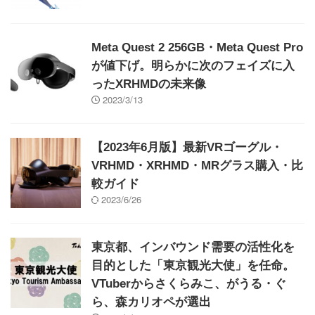
Meta Quest 2 256GB・Meta Quest Pro
が値下げ。明らかに次のフェイズに入
ったXRHMDの未来像
2023/3/13
【2023年6月版】最新VRゴーグル・
VRHMD・XRHMD・MRグラス購入・比
較ガイド
2023/6/26
東京都、インバウンド需要の活性化を
目的とした「東京観光大使」を任命。
VTuberからさくらみこ、がうる・ぐ
ら、森カリオペが選出