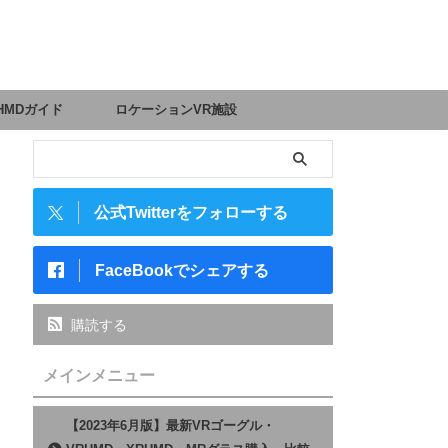
HMDガイド
ロケーションVR施設
公式Twitterをフォローする
FaceBookでシェアする
購読する
メインメニュー
【2023年6月版】最新VRゴーグル・