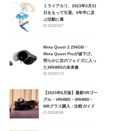
ミライアカリ、2023年3月31
日をもって引退。5年半に及
ぶ活動に幕
2023/3/27
Meta Quest 2 256GB・
Meta Quest Proが値下げ。
明らかに次のフェイズに入っ
たXRHMDの未来像
2023/3/13
【2023年6月版】最新VRゴー
グル・VRHMD・XRHMD・
MRグラス購入・比較ガイド
2023/6/26