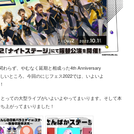
ず、やむなく延期と相成った4th Anniversary
たらしいところ。今回のにじフェス2022では、いよいよ
す！
まとっての大型ライブがいよいよやってまいります。そして本
持ち上がってまいりました！