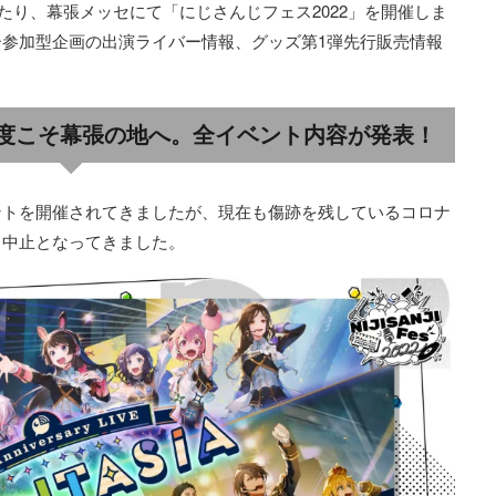
間にわたり、幕張メッセにて「にじさんじフェス2022」を開催しま
参加型企画の出演ライバー情報、グッズ第1弾先行販売情報
度こそ幕張の地へ。全イベント内容が発表！
ントを開催されてきましたが、現在も傷跡を残しているコロナ
・中止となってきました。