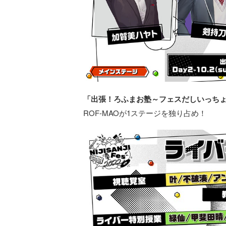
「出張！ろふまお塾～フェスだしいっちょ
ROF-MAOが1ステージを独り占め！