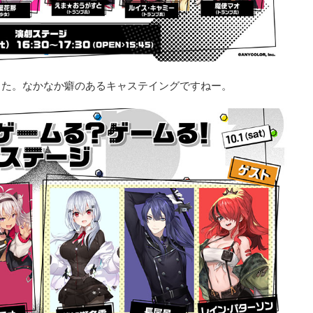
した。なかなか癖のあるキャステイングですねー。