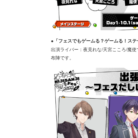
●「フェスでもゲームる？ゲームる！ステージ」
出演ライバー：夜見れな/天宮こころ/魔使
布陣です。