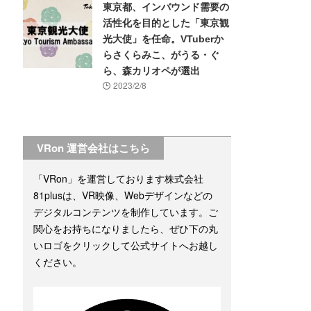
東京都、インバウンド需要の
活性化を目的とした「東京観
光大使」を任命。VTuberか
らさくらみこ、がうる・ぐ
ら、森カリオペが選出
2023/2/8
VRon 運営会社はこちら
「VRon」を運営しております株式会社
81plusは、VR映像、Webデザインなどの
デジタルコンテンツを制作しています。ご
関心をお持ちになりましたら、ぜひ下の丸
いロゴをクリックして公式サイトへお越し
ください。