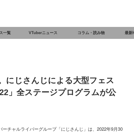
ス一覧
VTuberニュース
コラム・読み物
最新
。にじさんじによる大型フェス
022」全ステージプログラムが公
 / バーチャルライバーグループ「にじさんじ」は、2022年9月30