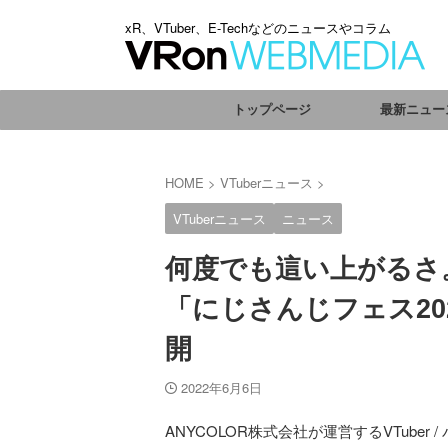
xR、VTuber、E-Techなどのニュースやコラム
トップページ
最新ニュー
HOME
>
VTuberニュース
>
VTuberニュース
ニュース
何度でも這い上がるさ
「にじさんじフェス2
開
2022年6月6日
ANYCOLOR株式会社が運営するVTuber