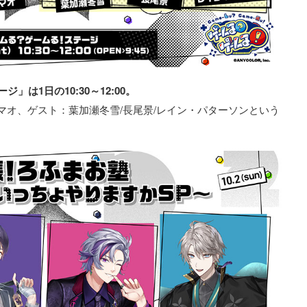
は1日の10:30～12:00。
マオ、ゲスト：葉加瀬冬雪/長尾景/レイン・パターソンという