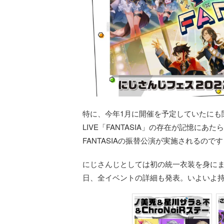
特に、今年1月に開催を予定していたにも関わら
LIVE「FANTASIA」の存在が記憶にあ
FANTASIAの振替公演が実施されるので
にじさんじとしては初の統一衣装を身に
日、全イベントの詳細も発表。いよいよ