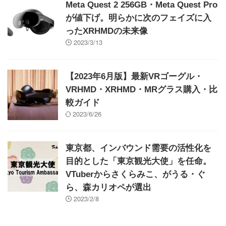
Meta Quest 2 256GB・Meta Quest Pro
が値下げ。明らかに次のフェイズに入
ったXRHMDの未来像
2023/3/13
【2023年6月版】最新VRゴーグル・
VRHMD・XRHMD・MRグラス購入・比
較ガイド
2023/6/26
東京都、インバウンド需要の活性化を
目的とした「東京観光大使」を任命。
VTuberからさくらみこ、がうる・ぐ
ら、森カリオペが選出
2023/2/8