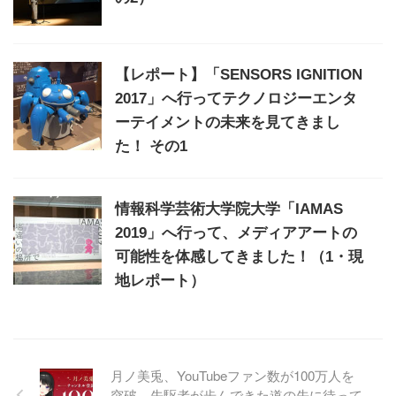
【レポート】「SENSORS IGNITION
2017」へ行ってテクノロジーエンタ
ーテイメントの未来を見てきまし
た！ その1
情報科学芸術大学院大学「IAMAS
2019」へ行って、メディアアートの
可能性を体感してきました！（1・現
地レポート）
月ノ美兎、YouTubeファン数が100万人を
突破 先駆者が歩んできた道の先に待って