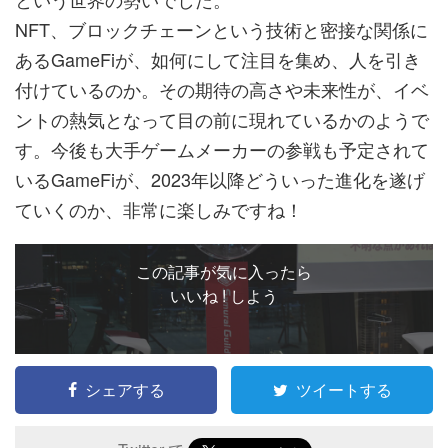
NFT、ブロックチェーンという技術と密接な関係に
あるGameFiが、如何にして注目を集め、人を引き
付けているのか。その期待の高さや未来性が、イベ
ントの熱気となって目の前に現れているかのようで
す。今後も大手ゲームメーカーの参戦も予定されて
いるGameFiが、2023年以降どういった進化を遂げ
ていくのか、非常に楽しみですね！
この記事が気に入ったら
いいね ! しよう
シェアする
ツイートする