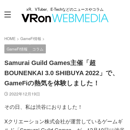
xR、VTuber、E-Techなどのニュースやコラム
HOME
>
GameFi情報
>
GameFi情報
コラム
Samurai Guild Games主催「超
BOUNENKAI 3.0 SHIBUYA 2022」で、
GameFiの熱気を体験しました！
2022年12月19日
その日、私は渋谷におりました！
Xクリエーション株式会社が運営しているゲームギ
ルド「Samurai Guild Games」が、12月10日に渋谷