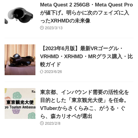
Meta Quest 2 256GB・Meta Quest Pro
が値下げ。明らかに次のフェイズに入
ったXRHMDの未来像
2023/3/13
【2023年6月版】最新VRゴーグル・
VRHMD・XRHMD・MRグラス購入・比
較ガイド
2023/6/26
東京都、インバウンド需要の活性化を
目的とした「東京観光大使」を任命。
VTuberからさくらみこ、がうる・ぐ
ら、森カリオペが選出
2023/2/8