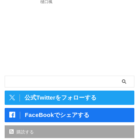
樋口楓
公式Twitterをフォローする
FaceBookでシェアする
購読する