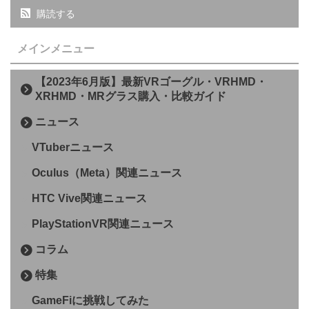
購読する
メインメニュー
【2023年6月版】最新VRゴーグル・VRHMD・
XRHMD・MRグラス購入・比較ガイド
ニュース
VTuberニュース
Oculus（Meta）関連ニュース
HTC Vive関連ニュース
PlayStationVR関連ニュース
コラム
特集
GameFiに挑戦してみた