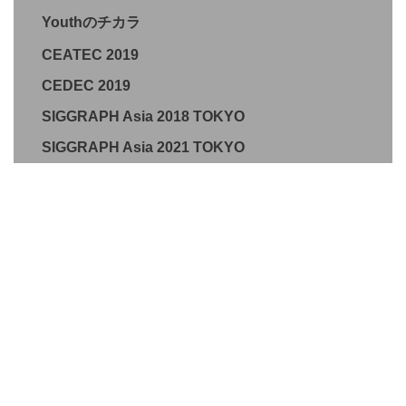
Youthのチカラ
CEATEC 2019
CEDEC 2019
SIGGRAPH Asia 2018 TOKYO
SIGGRAPH Asia 2021 TOKYO