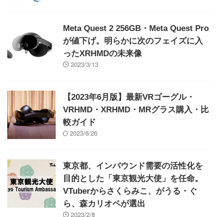
Meta Quest 2 256GB・Meta Quest Pro
が値下げ。明らかに次のフェイズに入
ったXRHMDの未来像
2023/3/13
【2023年6月版】最新VRゴーグル・
VRHMD・XRHMD・MRグラス購入・比
較ガイド
2023/6/26
東京都、インバウンド需要の活性化を
目的とした「東京観光大使」を任命。
VTuberからさくらみこ、がうる・ぐ
ら、森カリオペが選出
2023/2/8