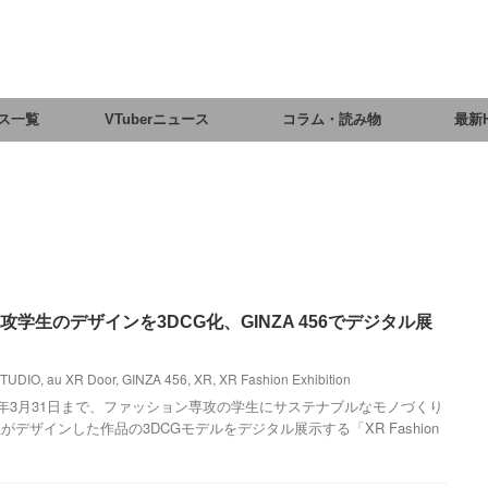
ス一覧
VTuberニュース
コラム・読み物
最新
攻学生のデザインを3DCG化、GINZA 456でデジタル展
STUDIO
,
au XR Door
,
GINZA 456
,
XR
,
XR Fashion Exhibition
022年3月31日まで、ファッション専攻の学生にサステナブルなモノづくり
デザインした作品の3DCGモデルをデジタル展示する「XR Fashion