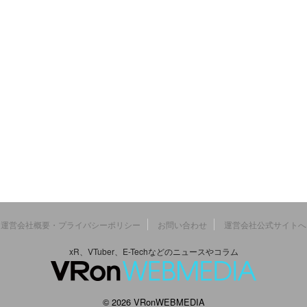
運営会社概要・プライバシーポリシー
お問い合わせ
運営会社公式サイトへ
xR、VTuber、E-Techなどのニュースやコラム
© 2026 VRonWEBMEDIA