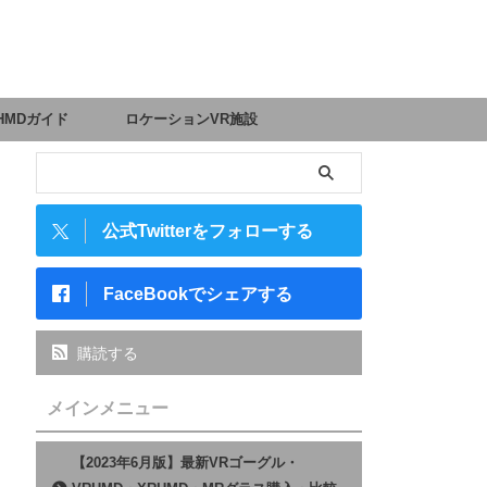
HMDガイド
ロケーションVR施設
公式Twitterをフォローする
FaceBookでシェアする
購読する
メインメニュー
【2023年6月版】最新VRゴーグル・