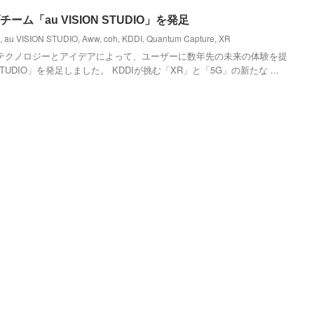
ーム「au VISION STUDIO」を発足
,
au VISION STUDIO
,
Aww
,
coh
,
KDDI
,
Quantum Capture
,
XR
先端テクノロジーとアイデアによって、ユーザーに数年先の未来の体験を提
 STUDIO」を発足しました。 KDDIが挑む「XR」と「5G」の新たな ...