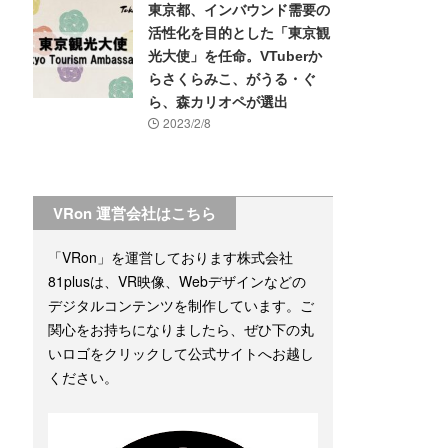
東京都、インバウンド需要の
活性化を目的とした「東京観
光大使」を任命。VTuberか
らさくらみこ、がうる・ぐ
ら、森カリオペが選出
2023/2/8
VRon 運営会社はこちら
「VRon」を運営しております株式会社
81plusは、VR映像、Webデザインなどの
デジタルコンテンツを制作しています。ご
関心をお持ちになりましたら、ぜひ下の丸
いロゴをクリックして公式サイトへお越し
ください。