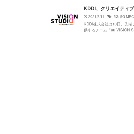
KDDI、クリエイティブチ
2021/3/11
5G
,
5G MEC
KDDI株式会社は10日、
供するチーム「au VISION