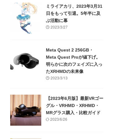
ミライアカリ、2023年3月31
日をもって引退。5年半に及
ぶ活動に幕
2023/3/27
Meta Quest 2 256GB・
Meta Quest Proが値下げ。
明らかに次のフェイズに入っ
たXRHMDの未来像
2023/3/13
【2023年6月版】最新VRゴー
グル・VRHMD・XRHMD・
MRグラス購入・比較ガイド
2023/6/26