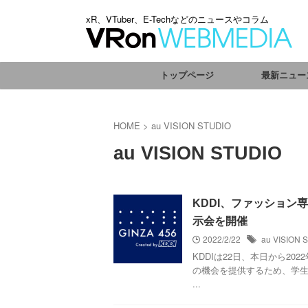
xR、VTuber、E-Techなどのニュースやコラム
トップページ
最新ニュー
HOME
>
au VISION STUDIO
au VISION STUDIO
KDDI、ファッション専
示会を開催
2022/2/22
au VISION 
KDDIは22日、本日から2
の機会を提供するため、学生が
...