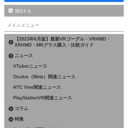
購読する
メインメニュー
【2023年6月版】最新VRゴーグル・VRHMD・
XRHMD・MRグラス購入・比較ガイド
ニュース
VTuberニュース
Oculus（Meta）関連ニュース
HTC Vive関連ニュース
PlayStationVR関連ニュース
コラム
特集