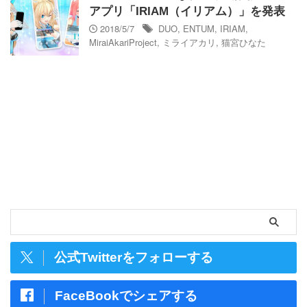
アプリ「IRIAM（イリアム）」を発表
2018/5/7
DUO
,
ENTUM
,
IRIAM
,
MiraiAkariProject
,
ミライアカリ
,
猫宮ひなた
公式Twitterをフォローする
FaceBookでシェアする