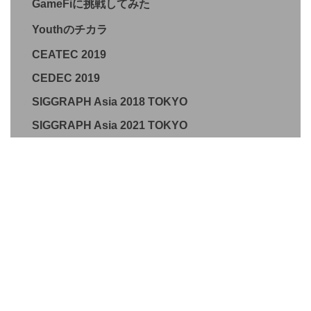
GameFiに挑戦してみた
Youthのチカラ
CEATEC 2019
CEDEC 2019
SIGGRAPH Asia 2018 TOKYO
SIGGRAPH Asia 2021 TOKYO