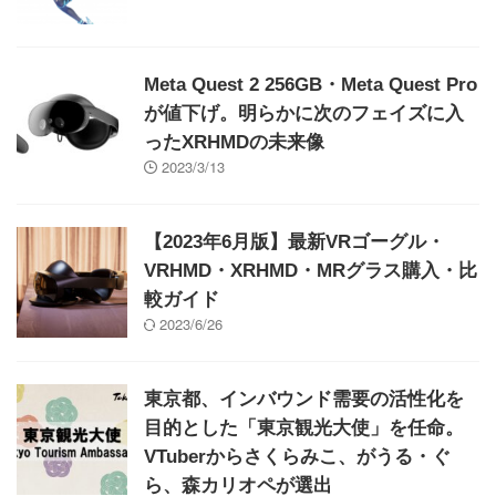
Meta Quest 2 256GB・Meta Quest Pro
が値下げ。明らかに次のフェイズに入
ったXRHMDの未来像
2023/3/13
【2023年6月版】最新VRゴーグル・
VRHMD・XRHMD・MRグラス購入・比
較ガイド
2023/6/26
東京都、インバウンド需要の活性化を
目的とした「東京観光大使」を任命。
VTuberからさくらみこ、がうる・ぐ
ら、森カリオペが選出