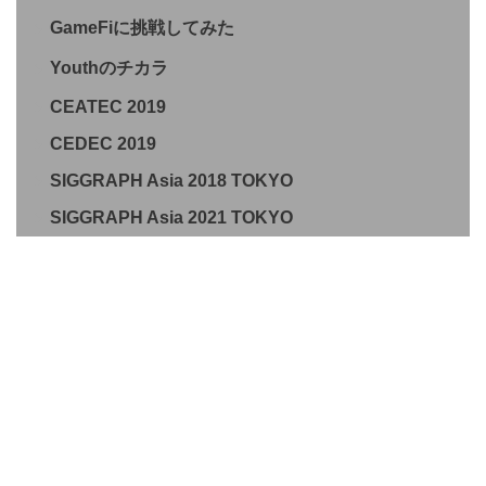
GameFiに挑戦してみた
Youthのチカラ
CEATEC 2019
CEDEC 2019
SIGGRAPH Asia 2018 TOKYO
SIGGRAPH Asia 2021 TOKYO