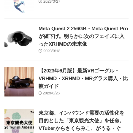
2023/3/27
Meta Quest 2 256GB・Meta Quest Pro
が値下げ。明らかに次のフェイズに入
ったXRHMDの未来像
2023/3/13
【2023年6月版】最新VRゴーグル・
VRHMD・XRHMD・MRグラス購入・比
較ガイド
2023/6/26
東京都、インバウンド需要の活性化を
目的とした「東京観光大使」を任命。
VTuberからさくらみこ、がうる・ぐ