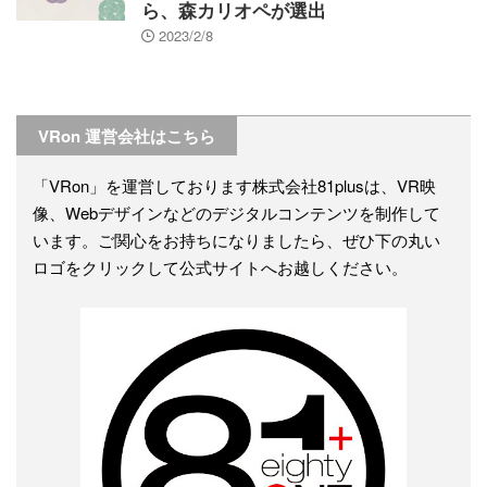
ら、森カリオペが選出
2023/2/8
VRon 運営会社はこちら
「VRon」を運営しております株式会社81plusは、VR映
像、Webデザインなどのデジタルコンテンツを制作して
います。ご関心をお持ちになりましたら、ぜひ下の丸い
ロゴをクリックして公式サイトへお越しください。