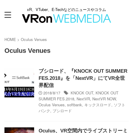
xR、VTuber、E-Techなどのニュースやコラム
HOME
>
Oculus Venues
Oculus Venues
ブシロード、『KNOCK OUT SUMMER
FES.2018』を「NextVR」にてVR全世
界配信
2018/8/17
KNOCK OUT
,
KNOCK OUT
SUMMER FES.2018
,
NextVR
,
NextVR NOW
,
Oculus Venues
,
softbank
,
キックスロード
,
ソフト
バンク
,
ブシロード
Oculus、VR空間内でライブストリーミ