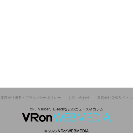
運営会社概要・プライバシーポリシー
お問い合わせ
運営会社公式サイトへ
xR、VTuber、E-Techなどのニュースやコラム
© 2026 VRonWEBMEDIA