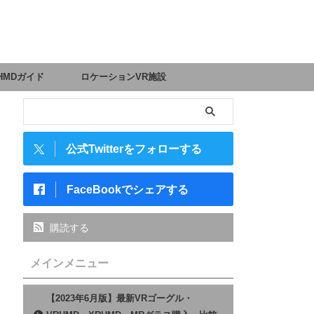
HMDガイド
ロケーションVR施設
公式Twitterをフォローする
FaceBookでシェアする
購読する
メインメニュー
【2023年6月版】最新VRゴーグル・