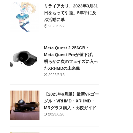
ミライアカリ、2023年3月31
日をもって引退。5年半に及
ぶ活動に幕
2023/3/27
Meta Quest 2 256GB・
Meta Quest Proが値下げ。
明らかに次のフェイズに入っ
たXRHMDの未来像
2023/3/13
【2023年6月版】最新VRゴー
グル・VRHMD・XRHMD・
MRグラス購入・比較ガイド
2023/6/26