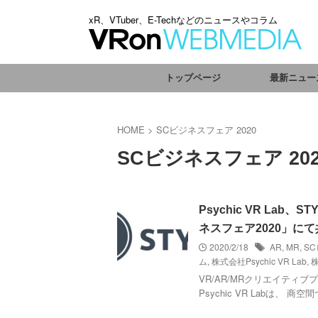
xR、VTuber、E-Techなどのニュースやコラム
トップページ
最新ニュー
HOME
>
SCビジネスフェア 2020
SCビジネスフェア 202
Psychic VR La
ネスフェア2020」に
2020/2/18
AR
,
MR
,
SC
ム
,
株式会社Psychic VR Lab
,
VR/AR/MRクリエイティブプラ
Psychic VR Labは、