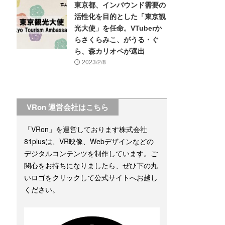
東京都、インバウンド需要の
活性化を目的とした「東京観
光大使」を任命。VTuberか
らさくらみこ、がうる・ぐ
ら、森カリオペが選出
2023/2/8
VRon 運営会社はこちら
「VRon」を運営しております株式会社
81plusは、VR映像、Webデザインなどの
デジタルコンテンツを制作しています。ご
関心をお持ちになりましたら、ぜひ下の丸
いロゴをクリックして公式サイトへお越し
ください。