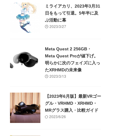
ミライアカリ、2023年3月31
日をもって引退。5年半に及
ぶ活動に幕
2023/3/27
Meta Quest 2 256GB・
Meta Quest Proが値下げ。
明らかに次のフェイズに入っ
たXRHMDの未来像
2023/3/13
【2023年6月版】最新VRゴー
グル・VRHMD・XRHMD・
MRグラス購入・比較ガイド
2023/6/26