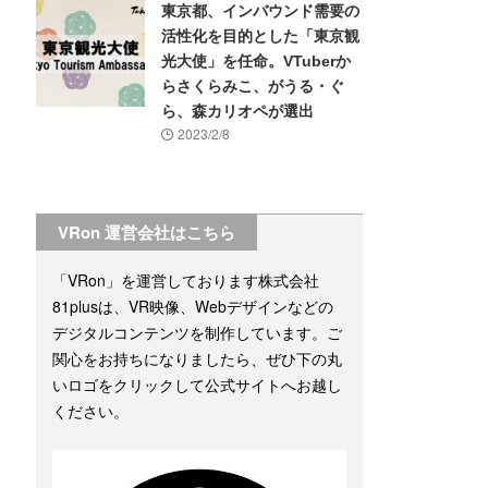
東京都、インバウンド需要の
活性化を目的とした「東京観
光大使」を任命。VTuberか
らさくらみこ、がうる・ぐ
ら、森カリオペが選出
2023/2/8
VRon 運営会社はこちら
「VRon」を運営しております株式会社
81plusは、VR映像、Webデザインなどの
デジタルコンテンツを制作しています。ご
関心をお持ちになりましたら、ぜひ下の丸
いロゴをクリックして公式サイトへお越し
ください。