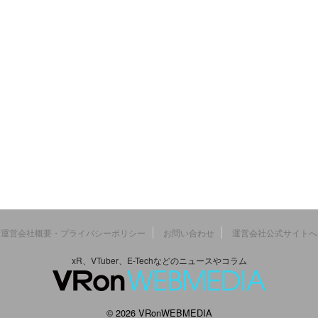
運営会社概要・プライバシーポリシー
お問い合わせ
運営会社公式サイトへ
xR、VTuber、E-Techなどのニュースやコラム
© 2026 VRonWEBMEDIA