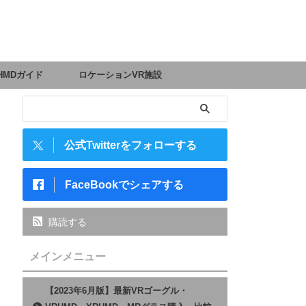
HMDガイド
ロケーションVR施設
公式Twitterをフォローする
FaceBookでシェアする
購読する
メインメニュー
【2023年6月版】最新VRゴーグル・