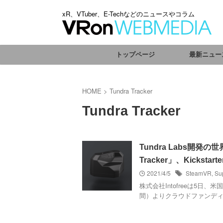
xR、VTuber、E-Techなどのニュースやコラム
トップページ
最新ニュー
HOME
>
Tundra Tracker
Tundra Tracker
Tundra Labs開発
Tracker」、Kickst
2021/4/5
SteamVR
,
Su
株式会社Intofreeは5日、米
間）よりクラウドファンディング