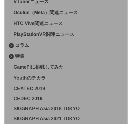
VTuberニュース
Oculus（Meta）関連ニュース
HTC Vive関連ニュース
PlayStationVR関連ニュース
コラム
特集
GameFiに挑戦してみた
Youthのチカラ
CEATEC 2019
CEDEC 2019
SIGGRAPH Asia 2018 TOKYO
SIGGRAPH Asia 2021 TOKYO