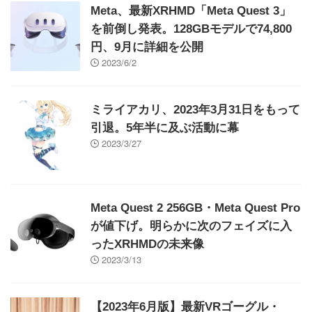
Meta、最新XRHMD「Meta Quest 3」
を前倒し発表。128GBモデルで74,800
円、9月に詳細を公開
2023/6/2
ミライアカリ、2023年3月31日をもって
引退。5年半に及ぶ活動に幕
2023/3/27
Meta Quest 2 256GB・Meta Quest Pro
が値下げ。明らかに次のフェイズに入
ったXRHMDの未来像
2023/3/13
【2023年6月版】最新VRゴーグル・