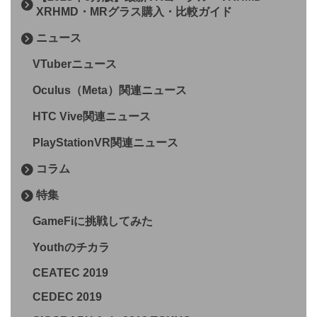
XRHMD・MRグラス購入・比較ガイド
ニュース
VTuberニュース
Oculus（Meta）関連ニュース
HTC Vive関連ニュース
PlayStationVR関連ニュース
コラム
特集
GameFiに挑戦してみた
Youthのチカラ
CEATEC 2019
CEDEC 2019