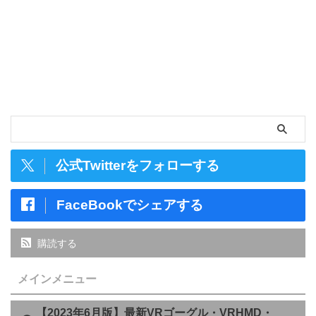
公式Twitterをフォローする
FaceBookでシェアする
購読する
メインメニュー
【2023年6月版】最新VRゴーグル・VRHMD・