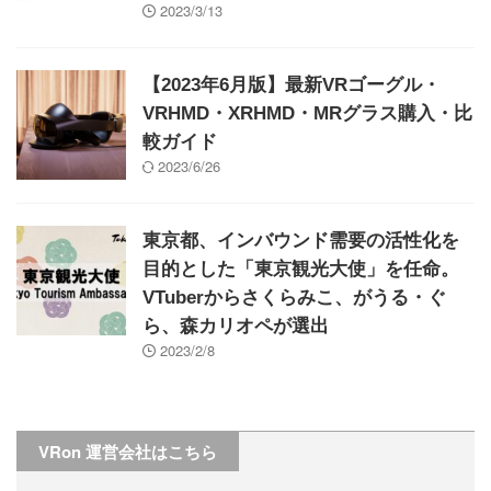
2023/3/13
【2023年6月版】最新VRゴーグル・
VRHMD・XRHMD・MRグラス購入・比
較ガイド
2023/6/26
東京都、インバウンド需要の活性化を
目的とした「東京観光大使」を任命。
VTuberからさくらみこ、がうる・ぐ
ら、森カリオペが選出
2023/2/8
VRon 運営会社はこちら