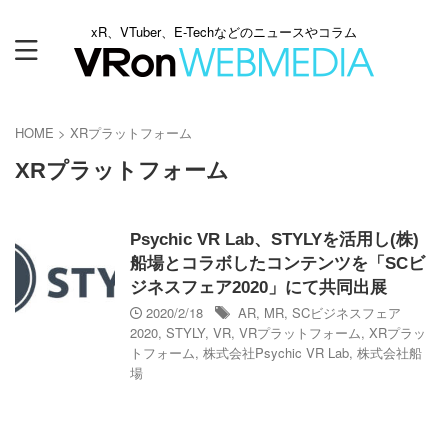
xR、VTuber、E-Techなどのニュースやコラム
HOME
>
XRプラットフォーム
XRプラットフォーム
Psychic VR Lab、STYLYを活用し(株)
船場とコラボしたコンテンツを「SCビ
ジネスフェア2020」にて共同出展
2020/2/18
AR
,
MR
,
SCビジネスフェア
2020
,
STYLY
,
VR
,
VRプラットフォーム
,
XRプラッ
トフォーム
,
株式会社Psychic VR Lab
,
株式会社船
場