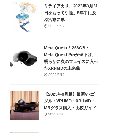
ミライアカリ、2023年3月31
日をもって引退。5年半に及
ぶ活動に幕
2023/3/27
Meta Quest 2 256GB・
Meta Quest Proが値下げ。
明らかに次のフェイズに入っ
たXRHMDの未来像
2023/3/13
【2023年6月版】最新VRゴー
グル・VRHMD・XRHMD・
MRグラス購入・比較ガイド
2023/6/26