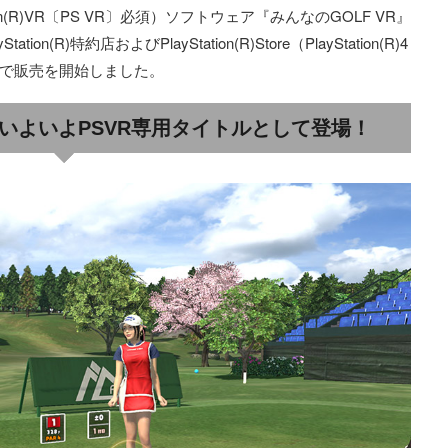
yStation(R)VR〔PS VR〕必須）ソフトウェア『みんなのGOLF VR』
n(R)特約店およびPlayStation(R)Store（PlayStation(R)4
で販売を開始しました。
いよいよPSVR専用タイトルとして登場！