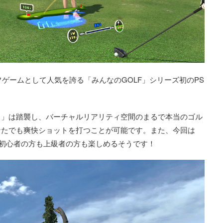
フゲームとして人気を誇る「みんなのGOLF」シリーズ初のPS
！」は踏襲し、バーチャルリアリティ空間のまるで本当のゴル
なたでも爽快ショットを打つことが可能です。また、今回は
フ初心者の方も上級者の方も楽しめるそうです！