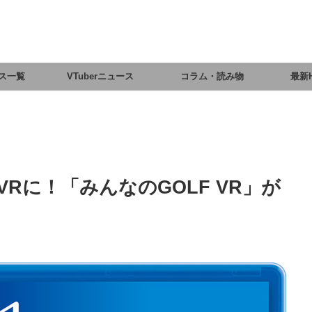
ス一覧
VTuberニュース
コラム・読み物
最新
Rに！「みんなのGOLF VR」が