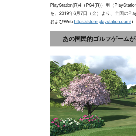
PlayStation(R)4（PS4(R)）用（Pla
を、2019年6月7日（金）より、全国のPlayStatio
およびWeb
https://store.playstation.com/
）
あの国民的ゴルフゲームが