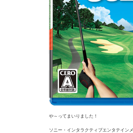
や～ってまいりました！
ソニー・インタラクティブエンタテインメ