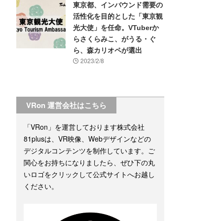
東京都、インバウンド需要の
活性化を目的とした「東京観
光大使」を任命。VTuberか
らさくらみこ、がうる・ぐ
ら、森カリオペが選出
2023/2/8
VRon 運営会社はこちら
「VRon」を運営しております株式会社
81plusは、VR映像、Webデザインなどの
デジタルコンテンツを制作しています。ご
関心をお持ちになりましたら、ぜひ下の丸
いロゴをクリックして公式サイトへお越し
ください。