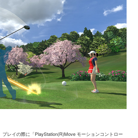
イの際に「PlayStation(R)Move モーションコントロー