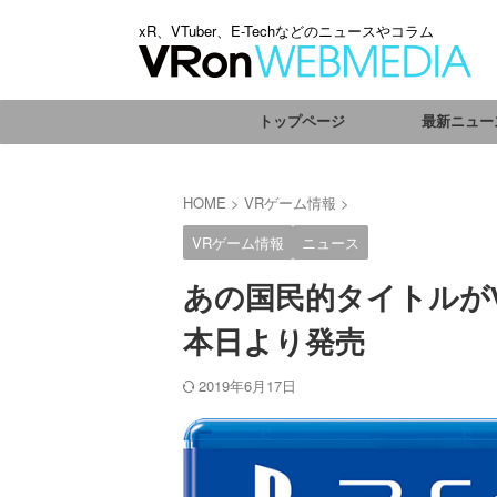
xR、VTuber、E-Techなどのニュースやコラム
トップページ
最新ニュー
HOME
>
VRゲーム情報
>
VRゲーム情報
ニュース
あの国民的タイトルがV
本日より発売
2019年6月17日