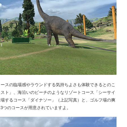
コースの臨場感やラウンドする気持ちよさも体験できるとのこ
レスト」、海沿いのビーチのようなリゾートコース「シーサイ
登場するコース「ダイナソー」（上記写真）と、ゴルフ場の爽
3つのコースが用意されていますよ。