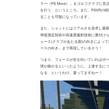
ラー（PS Move）」をゴルフクラブに
を行う、というところ。また、PSVRの6
ることも可能になっています。
また、ショットにはリアルさを追求し最
弾道測定技術や高速度撮影技術に裏付け
ェース(クラブがあたる面)の向きによっ
ースの向き」まで再現しているそう！
つまり、フェースが右を向いていればボ
球が曲がるといったように、上達するに
なる、というわけ。凝ってますねー！