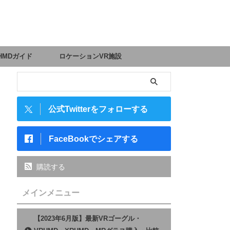
HMDガイド
ロケーションVR施設
公式Twitterをフォローする
FaceBookでシェアする
購読する
メインメニュー
【2023年6月版】最新VRゴーグル・