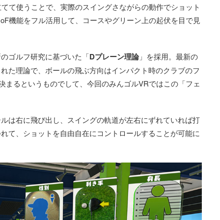
見立てて使うことで、実際のスイングさながらの動作でショット
DoF機能をフル活用して、コースやグリーン上の起伏を目で見
新のゴルフ研究に基づいた「
Dプレーン理論
」を採用。最新の
られた理論で、ボールの飛ぶ方向はインパクト時のクラブのフ
て決まるというものでして、今回のみんゴルVRではこの「フェ
ールは右に飛び出し、スイングの軌道が左右にずれていれば打
つれて、ショットを自由自在にコントロールすることが可能に