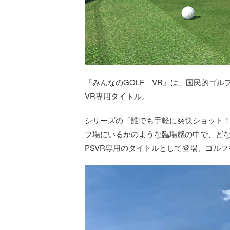
『みんなのGOLF VR』は、国民的ゴル
VR専用タイトル。
シリーズの「誰でも手軽に爽快ショット
フ場にいるかのような臨場感の中で、ど
PSVR専用のタイトルとして登場、ゴル