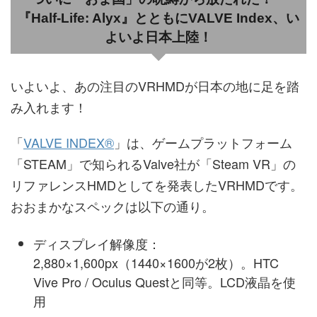
『Half-Life: Alyx』とともにVALVE Index、い
よいよ日本上陸！
いよいよ、あの注目のVRHMDが日本の地に足を踏
み入れます！
「
VALVE INDEX®
」は、ゲームプラットフォーム
「STEAM」で知られるValve社が「Steam VR」の
リファレンスHMDとしてを発表したVRHMDです。
おおまかなスペックは以下の通り。
ディスプレイ解像度：
2,880×1,600px（1440×1600が2枚）。HTC
Vive Pro / Oculus Questと同等。LCD液晶を使
用