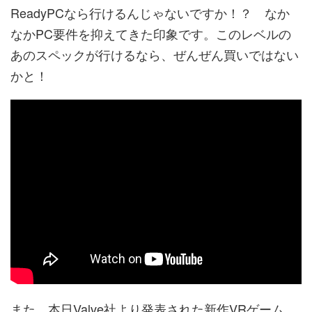
ReadyPCなら行けるんじゃないですか！？ なか
なかPC要件を抑えてきた印象です。このレベルの
あのスペックが行けるなら、ぜんぜん買いではない
かと！
また、本日Valve社より発表された新作VRゲーム