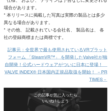
場合があります。
* 本リリースに掲載した写真は実際の製品とは多少
異なる場合があります。
* その他、 記載されている会社名、 製品名は、 各
社の登録商標または商標です。
記事元：全世界で最も使用されているVRプラット
フォーム 「SteamVR™」 を開発したValve社が独
自開発！公式ハードウェアがついに日本に登場！
VALVE INDEX® 日本国内正規品取扱を開始！ －PR
TIMES－
この記事が気に入ったら
いいね ! しよう