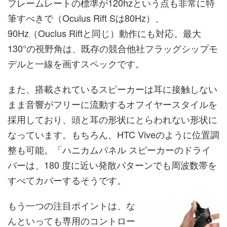
フレームレートの標準が120hzという点も非常に特
筆すべきで（Oculus Rift Sは80Hz）、
90Hz（Ouclus Riftと同じ）動作にも対応。最大
130°の視野角は、既存の競合他社フラッグシップモ
デルと一線を画すスペックです。
また、搭載されているスピーカーは耳に接触しない
まま音響がフリーに流動するオフイヤースタイルを
採用しており、頭と耳の形状にとらわれない形状に
なっています。もちろん、HTC Viveのように位置調
整も可能。「ハニカムパネル スピーカーのドライ
バーは、180 度に近い発散パターンでも周波数帯を
すべてカバーするそうです。
もう一つの注目ポイントは、な
んといっても専用のコントロー