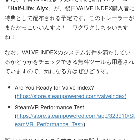
『
』が、後日VALVE INDEX購入者に
Half-Life: Alyx
特典として配布される予定です。このトレーラーが
またかっこいいんすよ！ ワクワクしちゃいます
ね！
なお、VALVE INDEXのシステム要件を満たしてい
るかどうかをチェックできる無料ツールも用意され
ていますので、気になる方はぜひどうぞ。
Are You Ready for Valve Index?
(
https://store.steampowered.com/valveindex
)
SteamVR Performance Test
(
https://store.steampowered.com/app/323910/St
eamVR_Performance_Test/
)