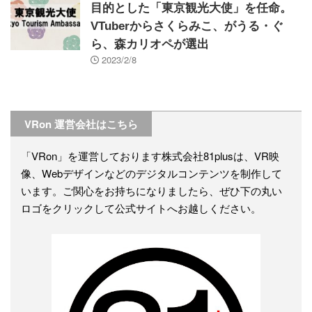
目的とした「東京観光大使」を任命。
VTuberからさくらみこ、がうる・ぐ
ら、森カリオペが選出
2023/2/8
VRon 運営会社はこちら
「VRon」を運営しております株式会社81plusは、VR映
像、Webデザインなどのデジタルコンテンツを制作して
います。ご関心をお持ちになりましたら、ぜひ下の丸い
ロゴをクリックして公式サイトへお越しください。