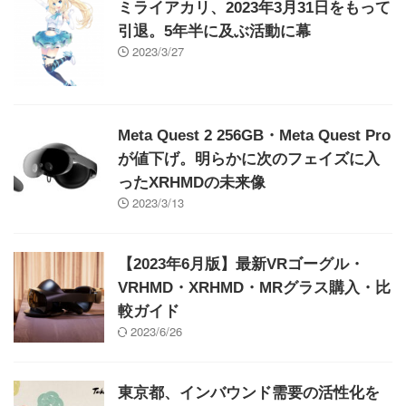
ミライアカリ、2023年3月31日をもって
引退。5年半に及ぶ活動に幕
2023/3/27
Meta Quest 2 256GB・Meta Quest Pro
が値下げ。明らかに次のフェイズに入
ったXRHMDの未来像
2023/3/13
【2023年6月版】最新VRゴーグル・
VRHMD・XRHMD・MRグラス購入・比
較ガイド
2023/6/26
東京都、インバウンド需要の活性化を