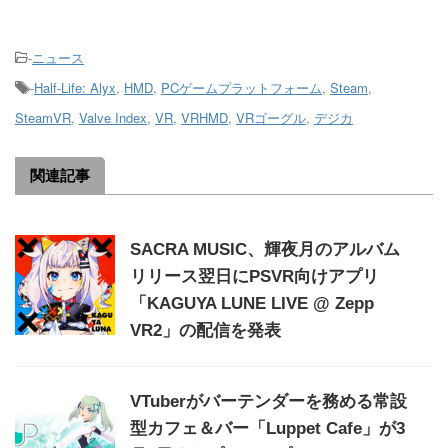
-
ニュース
-
Half-Life: Alyx
,
HMD
,
PCゲームプラットフォーム
,
Steam
,
SteamVR
,
Valve Index
,
VR
,
VRHMD
,
VRゴーグル
,
デジカ
関連記事
SACRA MUSIC、輝夜月のアルバム
リリース翌日にPSVR向けアプリ
「KAGUYA LUNE LIVE @ Zepp
VR2」の配信を発表
VTuberがバーテンダーを務める常設
型カフェ＆バー「Luppet Cafe」が3