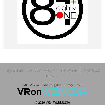
運営会社概要・プライバシーポリシー
お問い合わせ
運営会社公式
サイトへ
xR、VTuber、E-Techなどのニュースやコラム
© 2026 VRonWEBMEDIA