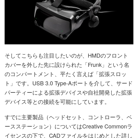
そしてこちらも注目したいのが、HMDのフロント
カバーを外した先に設けられた「Frunk」という名
のコンパートメント、平たく言えば「拡張スロッ
ト」です。USB 3.0 Type-Aポートを介して、サード
パーティーによる拡張デバイスや自社開発した拡張
デバイス等との接続を可能にしています。
すでに主要製品（ヘッドセット、コントローラ、ベ
ースステーション）についてはCreative Commonラ
イセンスの下で、CADファイルをはじめとした詳し