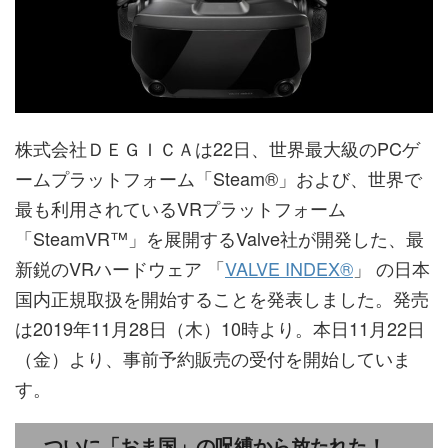
株式会社ＤＥＧＩＣＡは22日、世界最大級のPCゲ
ームプラットフォーム「Steam®」および、世界で
最も利用されているVRプラットフォーム
「SteamVR™」を展開するValve社が開発した、最
新鋭のVRハードウェア 「
VALVE INDEX®
」 の日本
国内正規取扱を開始することを発表しました。発売
は2019年11月28日（木）10時より。本日11月22日
（金）より、事前予約販売の受付を開始していま
す。
ついに「おま国」の呪縛から放たれた！