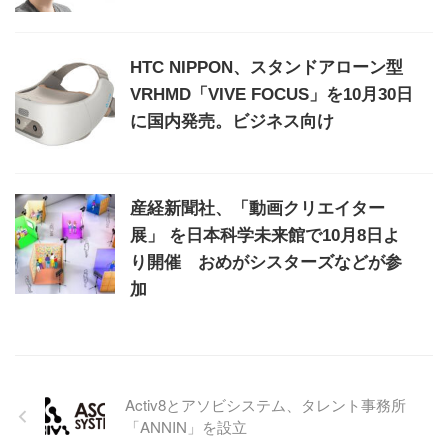
HTC NIPPON、スタンドアローン型
VRHMD「VIVE FOCUS」を10月30日
に国内発売。ビジネス向け
産経新聞社、「動画クリエイター
展」 を日本科学未来館で10月8日よ
り開催 おめがシスターズなどが参
加
Activ8とアソビシステム、タレント事務所
「ANNIN」を設立