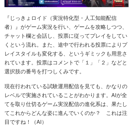
『じっきょロイド（実況特化型・人工知能配信
者）』がゲーム実況を行い、ゲームを攻略しつつ、
チャット欄と会話し、投票に従ってプレイをしてい
くという流れ。また、途中で行われる投票によりプ
レイスタイルも変化する、というギミックも用意さ
れています。投票はコメントで「１」「２」などと
選択肢の番号を打つしくみです。
現在行われている試験運用配信を見ても、かなりの
レベルで実施されていることがわかります。AIが全
てを取り仕切るゲーム実況配信の進化系は、果たし
てこれからどんな姿に進んでいくのか？ これは注
目ですね！（AI）