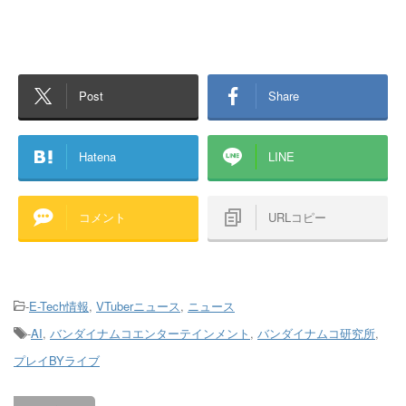
Post
Share
Hatena
LINE
コメント
URLコピー
-
E-Tech情報
,
VTuberニュース
,
ニュース
-
AI
,
バンダイナムコエンターテインメント
,
バンダイナムコ研究所
,
プレイBYライブ