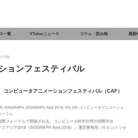
ス一覧
VTuberニュース
コラム・読み物
最新
ィバル
ションフェスティバル
 2018、コンピュータアニメーションフェスティバル（CAF）
R
,
SIGGRAPH
,
SIGGRAPH Asia 2018
,
VR
,
XR
,
コンピュータアニメーショ
ォーラム
東京国際フォーラムで開催される、コンピュータ科学分野の国際学会
アジア2018（SIGGRAPH Asia 2018）」運営事務局（ケルンメッセ