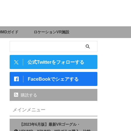
HMDガイド
ロケーションVR施設
公式Twitterをフォローする
FaceBookでシェアする
購読する
メインメニュー
【2023年6月版】最新VRゴーグル・