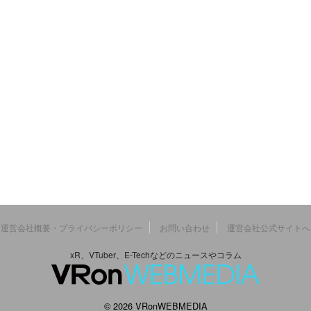
運営会社概要・プライバシーポリシー
お問い合わせ
運営会社公式サイトへ
xR、VTuber、E-Techなどのニュースやコラム
© 2026 VRonWEBMEDIA