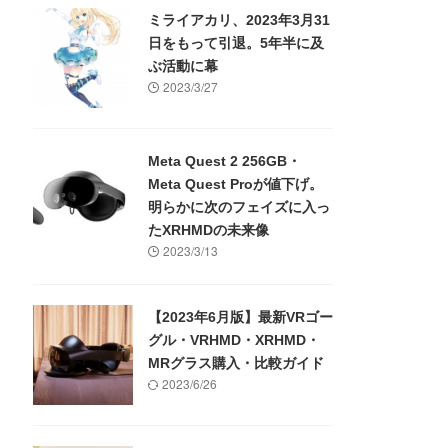
ミライアカリ、2023年3月31
日をもって引退。5年半に及
ぶ活動に幕
2023/3/27
Meta Quest 2 256GB・
Meta Quest Proが値下げ。
明らかに次のフェイズに入っ
たXRHMDの未来像
2023/3/13
【2023年6月版】最新VRゴー
グル・VRHMD・XRHMD・
MRグラス購入・比較ガイド
2023/6/26