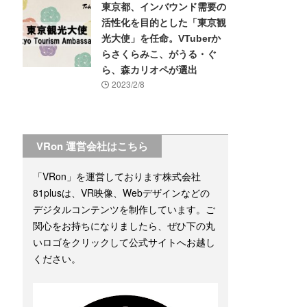
東京都、インバウンド需要の
活性化を目的とした「東京観
光大使」を任命。VTuberか
らさくらみこ、がうる・ぐ
ら、森カリオペが選出
2023/2/8
VRon 運営会社はこちら
「VRon」を運営しております株式会社
81plusは、VR映像、Webデザインなどの
デジタルコンテンツを制作しています。ご
関心をお持ちになりましたら、ぜひ下の丸
いロゴをクリックして公式サイトへお越し
ください。