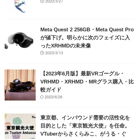
2023/3/27
Meta Quest 2 256GB・Meta Quest Pro
が値下げ。明らかに次のフェイズに入
ったXRHMDの未来像
2023/3/13
【2023年6月版】最新VRゴーグル・
VRHMD・XRHMD・MRグラス購入・比
較ガイド
2023/6/26
東京都、インバウンド需要の活性化を
目的とした「東京観光大使」を任命。
VTuberからさくらみこ、がうる・ぐ