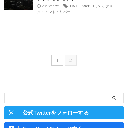
2016/11/21
HMD
,
InterBEE
,
VR
,
クリー
ク・アンド・リバー
1
2
公式Twitterをフォローする