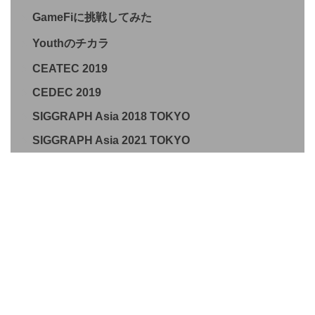
GameFiに挑戦してみた
Youthのチカラ
CEATEC 2019
CEDEC 2019
SIGGRAPH Asia 2018 TOKYO
SIGGRAPH Asia 2021 TOKYO