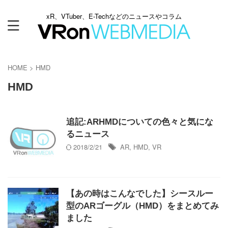
xR、VTuber、E-Techなどのニュースやコラム
HOME
>
HMD
HMD
追記:ARHMDについての色々と気にな
るニュース
2018/2/21
AR
,
HMD
,
VR
【あの時はこんなでした】シースルー
型のARゴーグル（HMD）をまとめてみ
ました