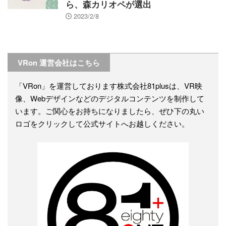
ら、森カリオペが選出
2023/2/8
VRon 運営会社はこちら
「VRon」を運営しております株式会社81plusは、VR映
像、Webデザインなどのデジタルコンテンツを制作して
います。ご関心をお持ちになりましたら、ぜひ下の丸い
ロゴをクリックして公式サイトへお越しください。