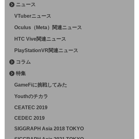
ニュース
VTuberニュース
Oculus（Meta）関連ニュース
HTC Vive関連ニュース
PlayStationVR関連ニュース
コラム
特集
GameFiに挑戦してみた
Youthのチカラ
CEATEC 2019
CEDEC 2019
SIGGRAPH Asia 2018 TOKYO