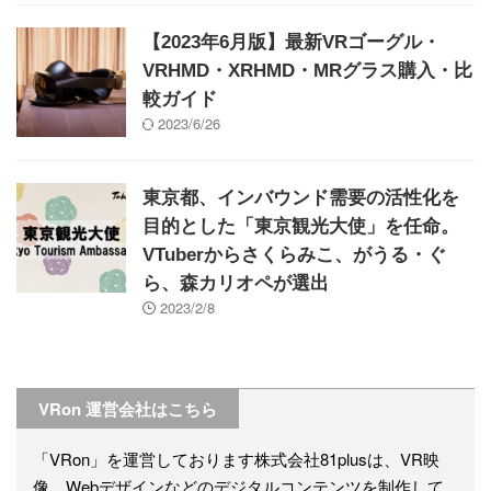
【2023年6月版】最新VRゴーグル・
VRHMD・XRHMD・MRグラス購入・比
較ガイド
2023/6/26
東京都、インバウンド需要の活性化を
目的とした「東京観光大使」を任命。
VTuberからさくらみこ、がうる・ぐ
ら、森カリオペが選出
2023/2/8
VRon 運営会社はこちら
「VRon」を運営しております株式会社81plusは、VR映
像、Webデザインなどのデジタルコンテンツを制作して