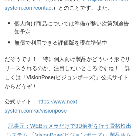
system.com/contact
）とのことです。また、
個人向け商品については準備が整い次第別途告
知予定
無償で利用できる評価版を現在準備中
だそうです！ 特に個人向け製品がどういう形でリ
リースされるのか、注目したいところですね！ 詳
しくは「VisionPose(ビジョンポーズ)」公式サイト
からどうぞ！
公式サイト
https://www.next-
system.com/ai/visionpose
記事元：WEBカメラだけで3D解析を行う骨格検出
システム 「VisionPose(ビジョンポーズ)」製品版を