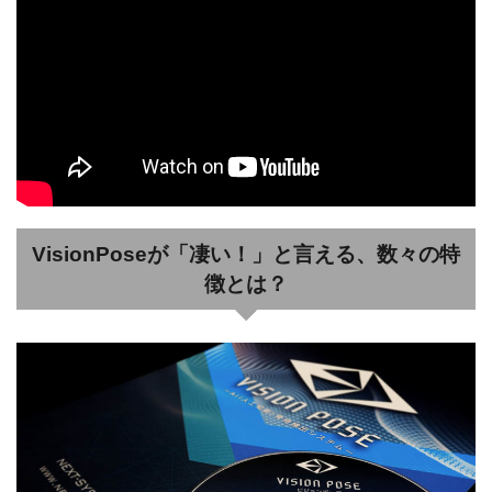
VisionPoseが「凄い！」と言える、数々の特
徴とは？