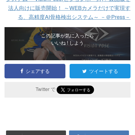
法人向けに販売開始！ ～WEBカメラだけで実現す
る、高精度AI骨格検出システム～ －＠Press－
この記事が気に入ったら
いいね ! しよう
シェアする
ツイートする
Twitter で