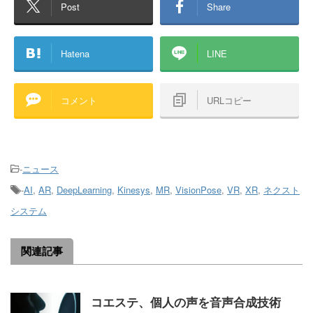
Post
Share
Hatena
LINE
コメント
URLコピー
-
ニュース
-
AI
,
AR
,
DeepLearning
,
Kinesys
,
MR
,
VisionPose
,
VR
,
XR
,
ネクスト
システム
関連記事
コエステ、個人の声を音声合成技術