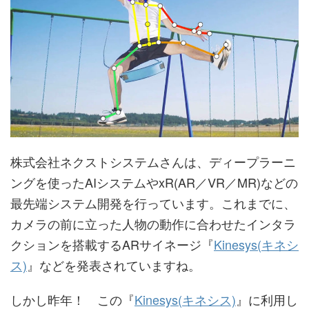
株式会社ネクストシステムさんは、ディープラーニ
ングを使ったAIシステムやxR(AR／VR／MR)などの
最先端システム開発を行っています。これまでに、
カメラの前に立った人物の動作に合わせたインタラ
クションを搭載するARサイネージ『
Kinesys(キネシ
ス)
』などを発表されていますね。
しかし昨年！ この『
Kinesys(キネシス)
』に利用し