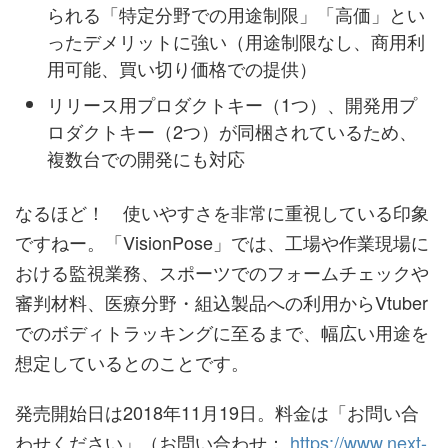
られる「特定分野での用途制限」「高価」とい
ったデメリットに強い（用途制限なし、商用利
用可能、買い切り価格での提供）
リリース用プロダクトキー（1つ）、開発用プ
ロダクトキー（2つ）が同梱されているため、
複数台での開発にも対応
なるほど！ 使いやすさを非常に重視している印象
ですねー。「VisionPose」では、工場や作業現場に
おける監視業務、スポーツでのフォームチェックや
審判材料、医療分野・組込製品への利用からVtuber
でのボディトラッキングに至るまで、幅広い用途を
想定しているとのことです。
発売開始日は2018年11月19日。料金は「お問い合
わせください」（お問い合わせ：
https://www.next-