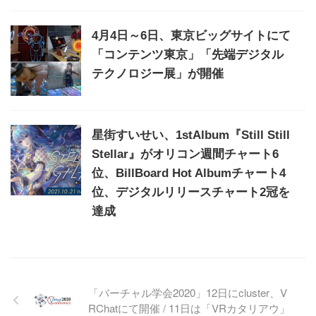
4月4日～6日、東京ビッグサイトにて
「コンテンツ東京」「先端デジタル
テクノロジー展」が開催
星街すいせい、1stAlbum『Still Still
Stellar』がオリコン週間チャート6
位、BillBoard Hot Albumチャート4
位、デジタルリリースチャート2冠を
達成
「バーチャル学会2020」12日にcluster、V
RChatにて開催 / 11日は「VRカタリアウ」