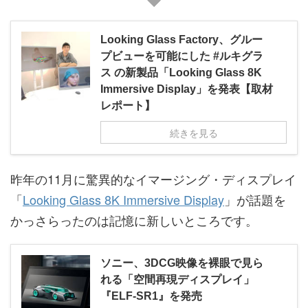
Looking Glass Factory、グルー
プビューを可能にした #ルキグラ
ス の新製品「Looking Glass 8K
Immersive Display」を発表【取材
レポート】
続きを見る
昨年の11月に驚異的なイマージング・ディスプレイ
「
Looking Glass 8K Immersive Display
」が話題を
かっさらったのは記憶に新しいところです。
ソニー、3DCG映像を裸眼で見ら
れる「空間再現ディスプレイ」
『ELF-SR1』を発売