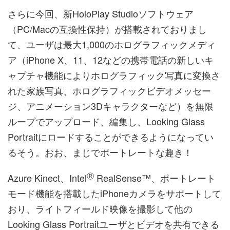
さらに今回、新HoloPlay Studioソフトウェア
（PC/Macの互換性保持）が搭載されておりまし
て、ユーザは最大1,000のホログラフィックメディ
ア（iPhone X、11、12などの携帯電話の新しいキ
ャプチャ機能によりホログラフィック写真に変換さ
れた家族写真、ホログラフィックビデオメッセー
ジ、アニメーション3Dキャラクターなど）を無限
ループでアップロード、編集し、Looking Glass
Portraitにロードすることができるようになってい
るそう。おお、まじでポートレートな趣き！
Ⓡ
Azure Kinect、Intel
RealSense™、ポートレート
モード機能を搭載したiPhoneカメラをサポートして
おり、ライトフィールド映像を撮影して他の
Looking Glass Portraitユーザとビデオを共有できる