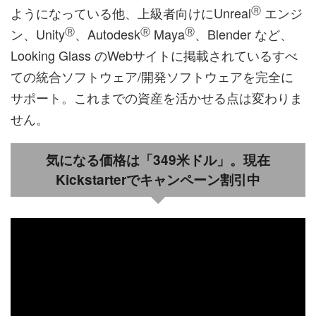
Ⓡ
ようになっている他、上級者向けにUnreal
エンジ
Ⓡ
Ⓡ
Ⓡ
ン、Unity
、Autodesk
Maya
、Blender など、
Looking Glass のWebサイトに掲載されているすべ
ての統合ソフトウェア/開発ソフトウェアを完全に
サポート。これまでの資産を活かせる点は変わりま
せん。
気になる価格は「349米ドル」。現在
Kickstarterでキャンペーン割引中