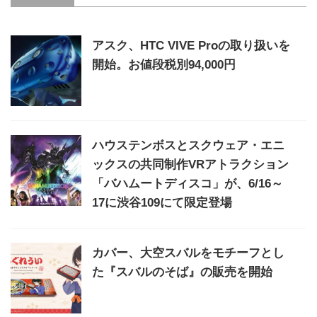
アスク、HTC VIVE Proの取り扱いを
開始。お値段税別94,000円
ハウステンボスとスクウェア・エニ
ックスの共同制作VRアトラクション
「バハムートディスコ」が、6/16～
17に渋谷109にて限定登場
カバー、大空スバルをモチーフとし
た『スバルのそば』の販売を開始