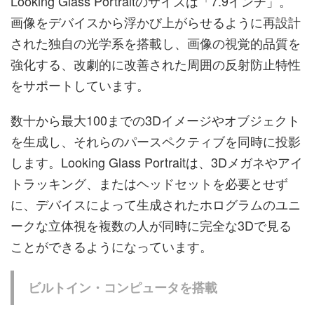
Looking Glass Portraitのサイズは「7.9インチ」。
画像をデバイスから浮かび上がらせるように再設計
された独自の光学系を搭載し、画像の視覚的品質を
強化する、改劇的に改善された周囲の反射防止特性
をサポートしています。
数十から最大100までの3Dイメージやオブジェクト
を生成し、それらのパースペクティブを同時に投影
します。Looking Glass Portraitは、3Dメガネやアイ
トラッキング、またはヘッドセットを必要とせず
に、デバイスによって生成されたホログラムのユニ
ークな立体視を複数の人が同時に完全な3Dで見る
ことができるようになっています。
ビルトイン・コンピュータを搭載