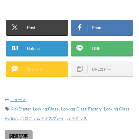
Post
Share
Hatena
LINE
コメント
URLコピー
-
ニュース
-
KickStarter
,
Looking Glass
,
Looking Glass Factory
,
Looking Glass
Portrait
,
ホログラムディスプレイ
,
ルキグラス
関連記事