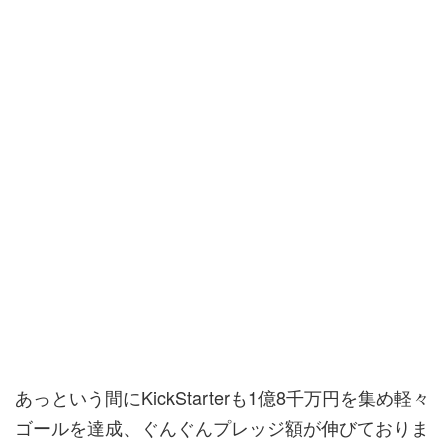
あっという間にKickStarterも1億8千万円を集め軽々
ゴールを達成、ぐんぐんプレッジ額が伸びておりま