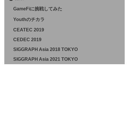
GameFiに挑戦してみた
Youthのチカラ
CEATEC 2019
CEDEC 2019
SIGGRAPH Asia 2018 TOKYO
SIGGRAPH Asia 2021 TOKYO