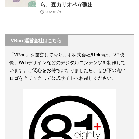
ら、森カリオペが選出
2023/2/8
VRon 運営会社はこちら
「VRon」を運営しております株式会社81plusは、VR映
像、Webデザインなどのデジタルコンテンツを制作して
います。ご関心をお持ちになりましたら、ぜひ下の丸い
ロゴをクリックして公式サイトへお越しください。