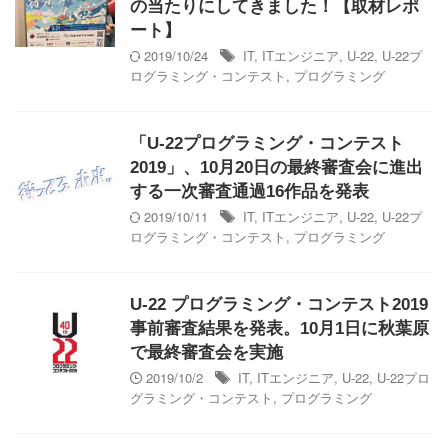
の当たりにしてきました！【取材レポ
ート】
2019/10/24
IT
,
ITエンジニア
,
U-22
,
U-22プ
ログラミング・コンテスト
,
プログラミング
「U-22プログラミング・コンテスト
2019」、10月20日の最終審査会に進出
する一次審査通過16作品を発表
2019/10/11
IT
,
ITエンジニア
,
U-22
,
U-22プ
ログラミング・コンテスト
,
プログラミング
U-22 プログラミング・コンテスト2019
事前審査結果を発表。10月1日に秋葉原
で最終審査会を実施
2019/10/2
IT
,
ITエンジニア
,
U-22
,
U-22プロ
グラミング・コンテスト
,
プログラミング