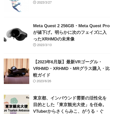
2023/3/27
Meta Quest 2 256GB・Meta Quest Pro
が値下げ。明らかに次のフェイズに入
ったXRHMDの未来像
2023/3/13
【2023年6月版】最新VRゴーグル・
VRHMD・XRHMD・MRグラス購入・比
較ガイド
2023/6/26
東京都、インバウンド需要の活性化を
目的とした「東京観光大使」を任命。
VTuberからさくらみこ、がうる・ぐ