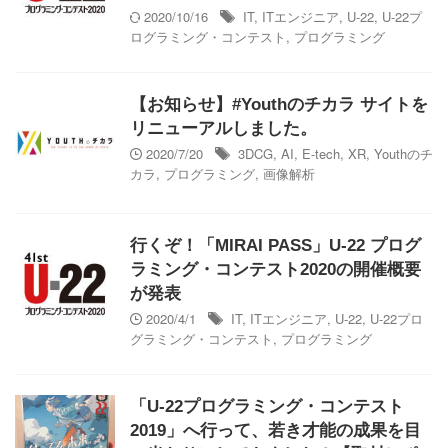
2020/10/16
IT
,
ITエンジニア
,
U-22
,
U-22プ
ログラミング・コンテスト
,
プログラミング
【お知らせ】#Youthのチカラ サイトを
リニューアルしました。
2020/7/20
3DCG
,
AI
,
E-tech
,
XR
,
Youthのチ
カラ
,
プログラミング
,
画像解析
行くぞ！「MIRAI PASS」U-22 プログ
ラミング・コンテスト2020の開催概要
が発表
2020/4/1
IT
,
ITエンジニア
,
U-22
,
U-22プロ
グラミング・コンテスト
,
プログラミング
「U-22プログラミング・コンテスト
2019」へ行って、若き才能の成果を目