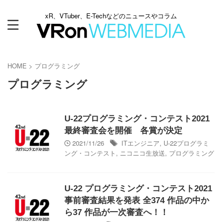
xR、VTuber、E-Techなどのニュースやコラム
HOME
>
プログラミング
プログラミング
U-22プログラミング・コンテスト2021
最終審査会を開催 各賞が決定
2021/11/26
ITエンジニア
,
U-22プログラミ
ング・コンテスト
,
ニコニコ生放送
,
プログラミング
U-22 プログラミング・コンテスト2021
事前審査結果を発表 全374 作品の中か
ら37 作品が一次審査へ！！