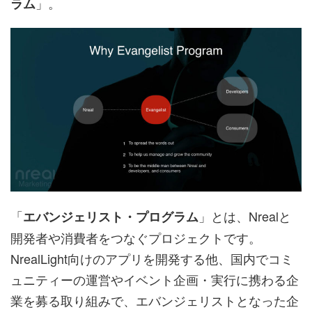
」。
ラム
「
」とは、Nrealと
エバンジェリスト・プログラム
開発者や消費者をつなぐプロジェクトです。
NrealLight向けのアプリを開発する他、国内でコミ
ュニティーの運営やイベント企画・実行に携わる企
業を募る取り組みで、エバンジェリストとなった企