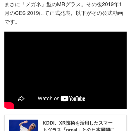
まさに「メガネ」型のMRグラス。その後2019年1
月のCES 2019にて正式発表。以下がその公式動画
です。
KDDI、XR技術を活用したスマー
トグラス「nreal」との日本展開に