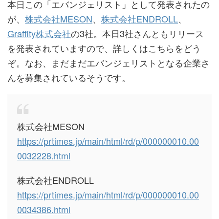
本日この「エバンジェリスト」として発表されたの
が、
株式会社MESON
、
株式会社ENDROLL
、
Graffity株式会社
の3社。本日3社さんともリリース
を発表されていますので、詳しくはこちらをどう
ぞ。なお、まだまだエバンジェリストとなる企業さ
んを募集されているそうです。
株式会社MESON
https://prtimes.jp/main/html/rd/p/000000010.00
0032228.html
株式会社ENDROLL
https://prtimes.jp/main/html/rd/p/000000010.00
0034386.html