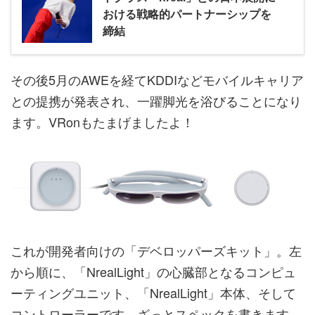
おける戦略的パートナーシップを
締結
その後5月のAWEを経てKDDIなどモバイルキャリア
との提携が発表され、一躍脚光を浴びることになり
ます。VRonもたまげましたよ！
これが開発者向けの「デベロッパーズキット」。左
から順に、「NrealLight」の心臓部となるコンピュ
ーティングユニット、「NrealLight」本体、そして
コントローラーです。ざっとスペックを書きます