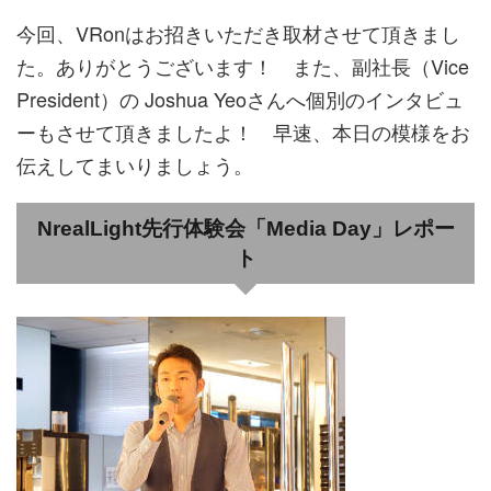
今回、VRonはお招きいただき取材させて頂きまし
た。ありがとうございます！ また、副社長（Vice
President）の Joshua Yeoさんへ個別のインタビュ
ーもさせて頂きましたよ！ 早速、本日の模様をお
伝えしてまいりましょう。
NrealLight先行体験会「Media Day」レポー
ト