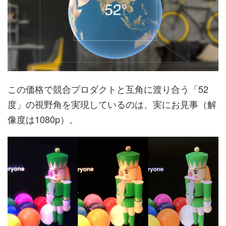
この価格で競合プロダクトと互角に渡り合う「52
度」の視野角を実現しているのは、実にお見事（解
像度は1080p）。