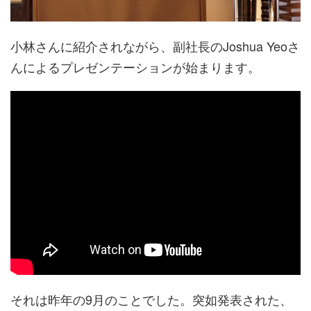
小林さんに紹介されながら、副社長のJoshua Yeoさ
んによるプレゼンテーションが始まります。
それは昨年の9月のことでした。突如発表された、