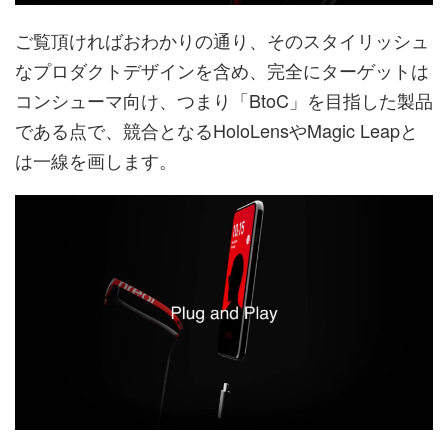
ご覧頂ければおわかりの通り、そのスタイリッシュ
なプロダクトデザインを含め、完全にターゲットは
コンシューマ向け、つまり「BtoC」を目指した製品
である点で、競合となるHoloLensやMagic Leapと
は一線を画します。