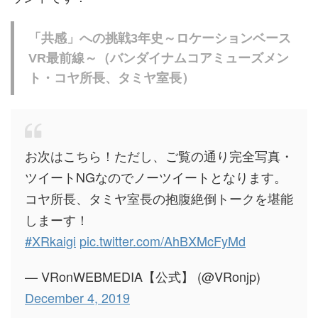
「共感」への挑戦3年史～ロケーションベース
VR最前線～（バンダイナムコアミューズメン
ト・コヤ所長、タミヤ室長）
お次はこちら！ただし、ご覧の通り完全写真・
ツイートNGなのでノーツイートとなります。
コヤ所長、タミヤ室長の抱腹絶倒トークを堪能
しまーす！
#XRkaigi
pic.twitter.com/AhBXMcFyMd
— VRonWEBMEDIA【公式】 (@VRonjp)
December 4, 2019