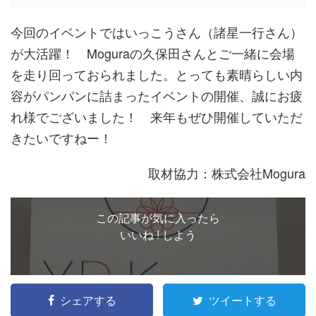
今回のイベントではいっこうさん（諸星一行さん）
が大活躍！ Moguraの久保田さんとご一緒に会場
を走り回っておられました。とっても素晴らしい内
容がパンパンに詰まったイベントの開催、誠にお疲
れ様でございました！ 来年もぜひ開催していただ
きたいですねー！
取材協力：株式会社Mogura
この記事が気に入ったら
いいね ! しよう
シェアする
ツイートする