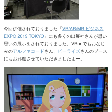
今回併催されておりました「
VR/AR/MR ビジネス
EXPO 2019 TOKYO
」にも多くの出展社さんが思い
思いの展示をされておりました。VRonでもおなじ
みの
アルファコード
さん、
ビーライズ
さんのブース
にもお邪魔させていただきましたよー。