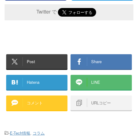
Twitter で
Post
Share
Hatena
LINE
コメント
URLコピー
-
E-Tech情報
,
コラム