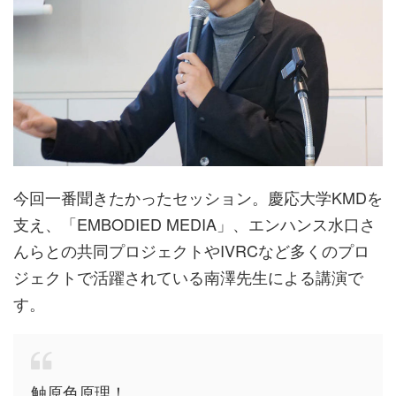
今回一番聞きたかったセッション。慶応大学KMDを
支え、「EMBODIED MEDIA」、エンハンス水口さ
んらとの共同プロジェクトやIVRCなど多くのプロ
ジェクトで活躍されている南澤先生による講演で
す。
触原色原理！