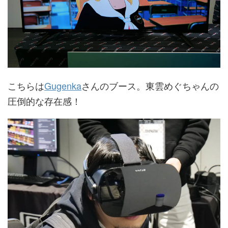
こちらは
Gugenka
さんのブース。東雲めぐちゃんの
圧倒的な存在感！