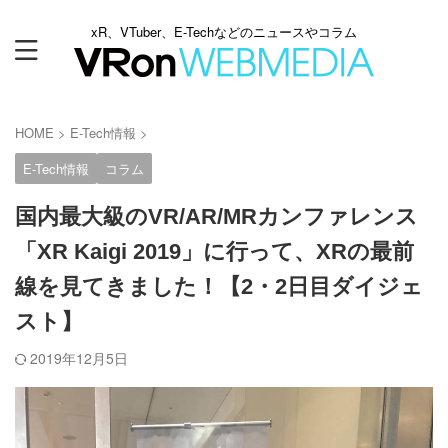
xR、VTuber、E-Techなどのニュースやコラム
HOME
>
E-Tech情報
>
E-Tech情報
コラム
国内最大級のVR/AR/MRカンファレンス
「XR Kaigi 2019」に行って、XRの最前
線を見てきました！【2・2日目ダイジェ
スト】
2019年12月5日