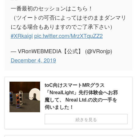
一番最初のセッションはこちら！
（ツイートの可否によってはそのままダンマリ
になる場合もありますのでご了承下さい）
#XRkaigi
pic.twitter.com/MrzXTquZZ2
— VRonWEBMEDIA【公式】 (@VRonjp)
December 4, 2019
toC向けスマートMRグラス
「NrealLight」先行体験会へお邪
魔して、 Nreal Ltd.の次の一手を
伺いました！
続きを見る