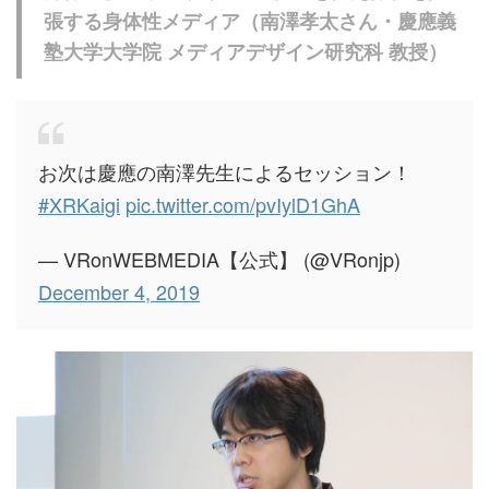
張する身体性メディア（南澤孝太さん・慶應義
塾大学大学院 メディアデザイン研究科 教授）
お次は慶應の南澤先生によるセッション！
#XRKaigi
pic.twitter.com/pvIylD1GhA
— VRonWEBMEDIA【公式】 (@VRonjp)
December 4, 2019