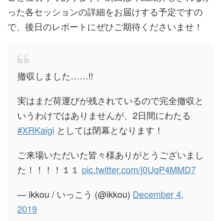
った各セッションの詳細をお届けする予定ですの
で、後日のレポートにぜひご期待くださいませ！
撤収しました……!!
実はまだ荷運びが残されているので完全撤収と
いうわけではありませんが、2日間にわたる
#XRKaigi
としては閉幕となります！
ご来場いただいた皆々様ありがとうございまし
た！！！！１１
pic.twitter.com/j0UqP4MMD7
— ikkou / いっこう (@ikkou)
December 4,
2019