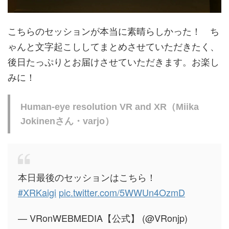
こちらのセッションが本当に素晴らしかった！ ち
ゃんと文字起こししてまとめさせていただきたく、
後日たっぷりとお届けさせていただきます。お楽し
みに！
Human-eye resolution VR and XR（Miika
Jokinenさん・varjo）
本日最後のセッションはこちら！
#XRKaigi
pic.twitter.com/5WWUn4OzmD
— VRonWEBMEDIA【公式】 (@VRonjp)