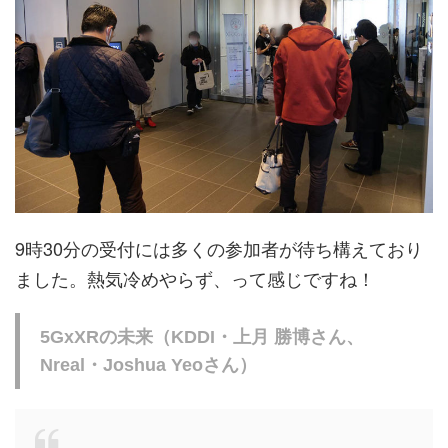
9時30分の受付には多くの参加者が待ち構えており
ました。熱気冷めやらず、って感じですね！
5GxXRの未来（KDDI・上月 勝博さん、
Nreal・Joshua Yeoさん）