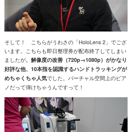
そして！ こちらがうわさの「HoloLens 2」でござ
います。こちらも即日整理券が配布終了してしまい
ましたが
、解像度の改善（720p→1080p）がかなり
好評な他、10本指を認識するハンドトラッキングが
でした。バーチャル空間上のピア
めちゃくちゃ人気
ノだって弾けちゃうんですって！