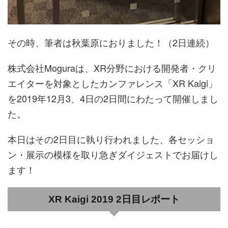
その時、筆者は秋葉原におりました！（2日連続）
株式会社Moguraは、XR分野における開発者・クリ
エイターを対象としたカンファレンス「XR Kaigi」
を2019年12月3、4日の2日間にわたって開催しまし
た。
本日はその2日目に執り行われました、各セッショ
ン・展示の模様を取り急ぎダイジェストでお届けし
ます！
XR Kaigi 2019 2日目レポート