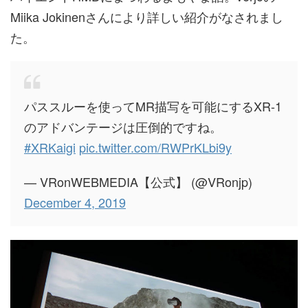
Miika Jokinenさんにより詳しい紹介がなされまし
た。
パススルーを使ってMR描写を可能にするXR-1
のアドバンテージは圧倒的ですね。
#XRKaigi
pic.twitter.com/RWPrKLbi9y
— VRonWEBMEDIA【公式】 (@VRonjp)
December 4, 2019