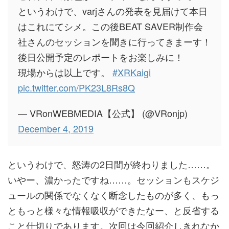
というわけで、varjさんの発表を見届けて本日
はこれにてシメ。この後BEAT SAVER制作会
社さんのセッションを聞きに行ってきまーす！
後日公開予定のレポートをお楽しみに！
現場からは以上です。
#XRKaigi
pic.twitter.com/PK23L8Rs8Q
— VRonWEBMEDIA【公式】 (@VRonjp)
December 4, 2019
というわけで、怒涛の2日間が終わりました……。
いやー、濃かったですね……。セッションもスケジ
ュールの関係でなくなく断念したものが多く、もっ
ともっと様々な情報吸収ができたなー、と反省する
こと仕切りであります。次回は今回紹介しきれなか