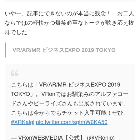
いやー、記事にできないのが本当に残念！ お二人
ならではの軽快かつ爆笑必至なトークが聴き応え抜
群でした！
VR/AR/MR ビジネスEXPO 2019 TOKYO
こちらは「VR/AR/MR ビジネスEXPO 2019
TOKYO」。VRonではお馴染みのアルファコー
ドさんやビーライズさんも出展されています。
こちらは今からでもチケット入手可能！ぜひ。
#XRKaigi
pic.twitter.com/sgtmW6KA50
— VRonWEBMEDIA【公式】 (@VRonjp)