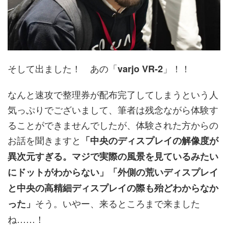
そして出ました！ あの「
」！！
varjo VR-2
なんと速攻で整理券が配布完了してしまうという人
気っぷりでございまして、筆者は残念ながら体験す
ることができませんでしたが、体験された方からの
お話を聞きますと
「中央のディスプレイの解像度が
異次元すぎる。マジで実際の風景を見ているみたい
にドットがわからない」「外側の荒いディスプレイ
と中央の高精細ディスプレイの際も殆どわからなか
そう。いやー、来るところまで来ました
った」
ね……！