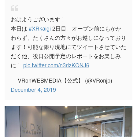
おはようございます！
本日は
#XRkaigi
2日目。オープン前にもかか
わらず、たくさんの方々がお越しになっており
ます！可能な限り現地にてツイートさせていた
だく他、後日公開予定のレポートをお楽しみ
に！
pic.twitter.com/n3rizKQNJ6
— VRonWEBMEDIA【公式】 (@VRonjp)
December 4, 2019