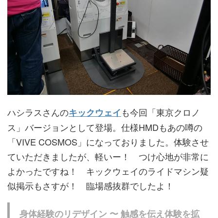
ハシラスさんの
も今回「東京クロノ
キックウェイ
ス」バージョンとして登場。仕様HMDもあの噂の
「VIVE COSMOS」になっておりました。体験させ
ていただきましたが、軽いー！ つけ心地が非常に
よかったですね！ キックウェイのライドマシン疑
似掲示もさすが！ 臨場感抜群でしたよ！
身体経験のリデザイン 〜 触感を伝え体験を拡