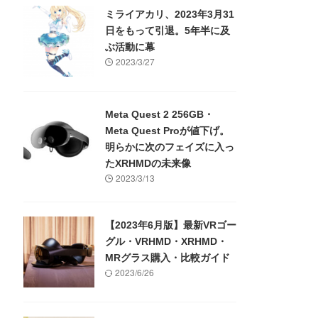
ミライアカリ、2023年3月31
日をもって引退。5年半に及
ぶ活動に幕
2023/3/27
Meta Quest 2 256GB・
Meta Quest Proが値下げ。
明らかに次のフェイズに入っ
たXRHMDの未来像
2023/3/13
【2023年6月版】最新VRゴー
グル・VRHMD・XRHMD・
MRグラス購入・比較ガイド
2023/6/26