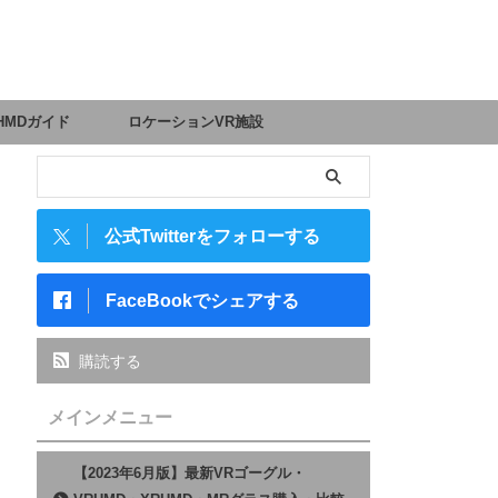
HMDガイド
ロケーションVR施設
公式Twitterをフォローする
FaceBookでシェアする
購読する
メインメニュー
【2023年6月版】最新VRゴーグル・