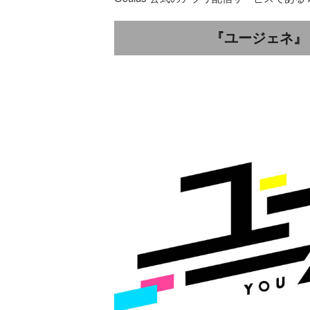
『ユージェネ』『ユ