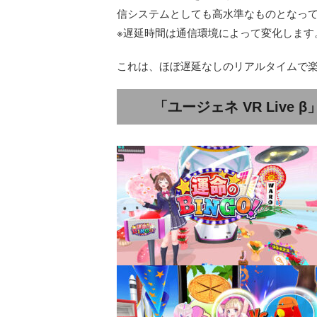
信システムとしても高水準なものとなっ
※遅延時間は通信環境によって変化します
これは、ほぼ遅延なしのリアルタイムで
「ユージェネ VR Live