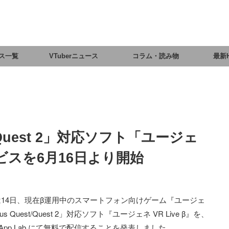
ス一覧
VTuberニュース
コラム・読み物
最新
Quest 2」対応ソフト「ユージェ
サービスを6月16日より開始
14日、現在β運用中のスマートフォン向けゲーム『ユージェ
 Quest/Quest 2」対応ソフト『ユージェネ VR Live β』を、
 App Lab にて無料で配信することを発表しました。