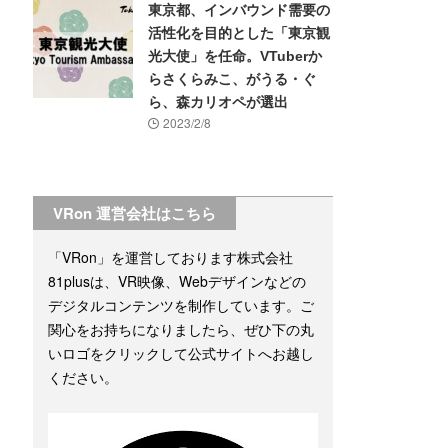
東京都、インバウンド需要の
活性化を目的とした「東京観
光大使」を任命。VTuberか
らさくらみこ、がうる・ぐ
ら、森カリオペが選出
2023/2/8
VRon 運営会社はこちら
「VRon」を運営しております株式会社
81plusは、VR映像、Webデザインなどの
デジタルコンテンツを制作しています。ご
関心をお持ちになりましたら、ぜひ下の丸
いロゴをクリックして公式サイトへお越し
ください。