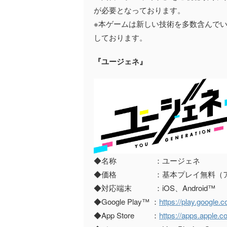
が必要となっております。
※本ゲームは新しい技術を多数含んで
しております。
『ユージェネ』
◆名称 ：ユージェネ
◆価格 ：基本プレイ無料（ア
◆対応端末 ：iOS、Android™
◆Google Play™ ：
https://play.google.
◆App Store ：
https://apps.apple.