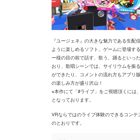
『ユージェネ』の大きな魅力である生配信
ように楽しめるソフト。ゲームに登場す
ー様の目の前で話す、歌う、踊るといっ
おり、歌唱シーンでは、サイリウムを振
ができたり、コメントの流れ方もアプリ版と異
の楽しみ方が盛り沢山！
※本作にて「#ライブ」をご視聴頂くには
となっております。
VRならではのライブ体験のできるコンテ
のとおりです。