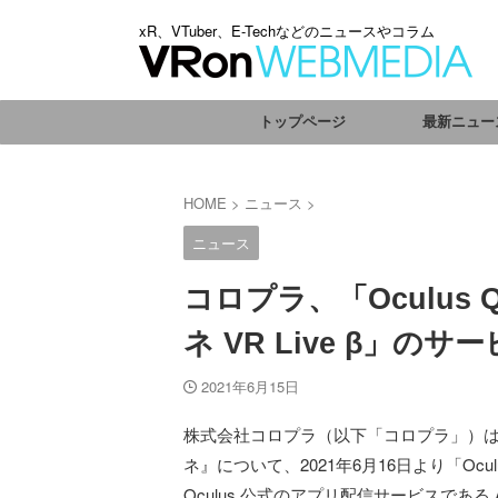
xR、VTuber、E-Techなどのニュースやコラム
トップページ
最新ニュー
HOME
>
ニュース
>
ニュース
コロプラ、「Oculus 
ネ VR Live β」の
2021年6月15日
株式会社コロプラ（以下「コロプラ」）は
ネ』について、2021年6月16日より「Oculus
Oculus 公式のアプリ配信サービスである