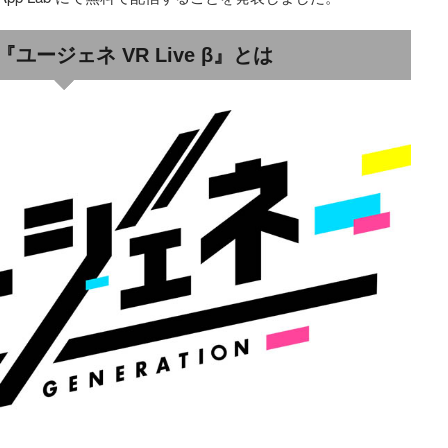
ージェネ VR Live β』とは