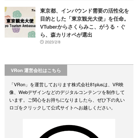
東京都、インバウンド需要の活性化を
目的とした「東京観光大使」を任命。
VTuberからさくらみこ、がうる・ぐ
ら、森カリオペが選出
2023/2/8
VRon 運営会社はこちら
「VRon」を運営しております株式会社81plusは、VR映
像、Webデザインなどのデジタルコンテンツを制作して
います。ご関心をお持ちになりましたら、ぜひ下の丸い
ロゴをクリックして公式サイトへお越しください。