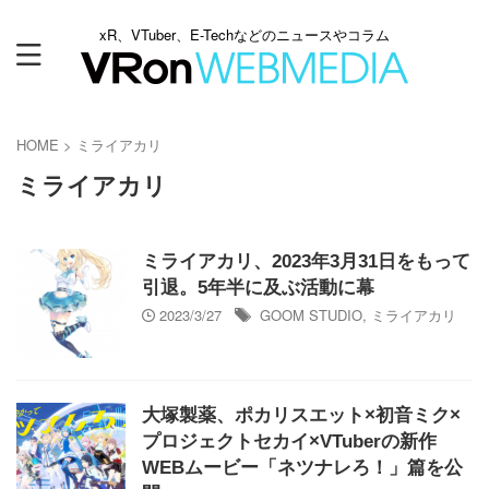
xR、VTuber、E-Techなどのニュースやコラム
HOME
>
ミライアカリ
ミライアカリ
ミライアカリ、2023年3月31日をもって
引退。5年半に及ぶ活動に幕
2023/3/27
GOOM STUDIO
,
ミライアカリ
大塚製薬、ポカリスエット×初音ミク×
プロジェクトセカイ×VTuberの新作
WEBムービー「ネツナレろ！」篇を公