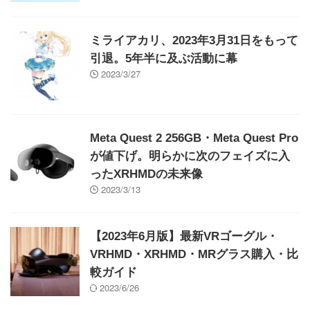
ミライアカリ、2023年3月31日をもって
引退。5年半に及ぶ活動に幕
2023/3/27
Meta Quest 2 256GB・Meta Quest Pro
が値下げ。明らかに次のフェイズに入
ったXRHMDの未来像
2023/3/13
【2023年6月版】最新VRゴーグル・
VRHMD・XRHMD・MRグラス購入・比
較ガイド
2023/6/26