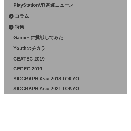
PlayStationVR関連ニュース
コラム
特集
GameFiに挑戦してみた
Youthのチカラ
CEATEC 2019
CEDEC 2019
SIGGRAPH Asia 2018 TOKYO
SIGGRAPH Asia 2021 TOKYO