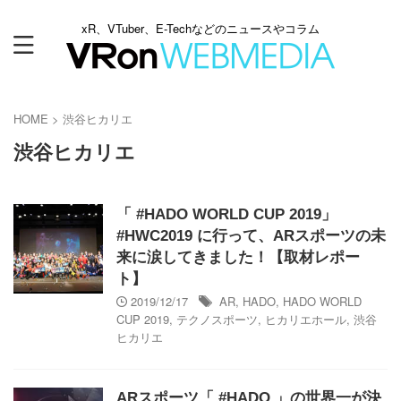
xR、VTuber、E-Techなどのニュースやコラム
HOME
>
渋谷ヒカリエ
渋谷ヒカリエ
「 #HADO WORLD CUP 2019」
#HWC2019 に行って、ARスポーツの未
来に涙してきました！【取材レポー
ト】
2019/12/17
AR
,
HADO
,
HADO WORLD
CUP 2019
,
テクノスポーツ
,
ヒカリエホール
,
渋谷
ヒカリエ
ARスポーツ「 #HADO 」の世界一が決