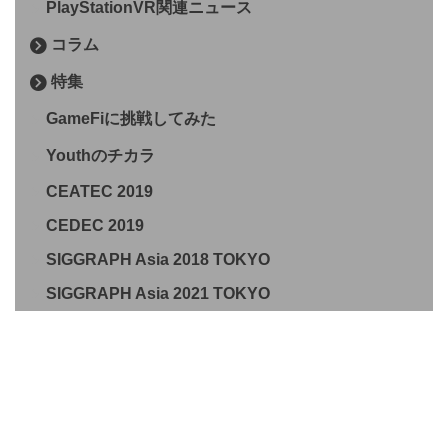
PlayStationVR関連ニュース
コラム
特集
GameFiに挑戦してみた
Youthのチカラ
CEATEC 2019
CEDEC 2019
SIGGRAPH Asia 2018 TOKYO
SIGGRAPH Asia 2021 TOKYO