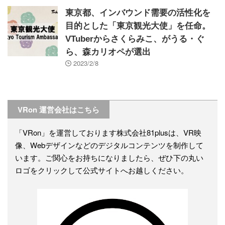
東京都、インバウンド需要の活性化を
目的とした「東京観光大使」を任命。
VTuberからさくらみこ、がうる・ぐ
ら、森カリオペが選出
2023/2/8
VRon 運営会社はこちら
「VRon」を運営しております株式会社81plusは、VR映
像、Webデザインなどのデジタルコンテンツを制作して
います。ご関心をお持ちになりましたら、ぜひ下の丸い
ロゴをクリックして公式サイトへお越しください。