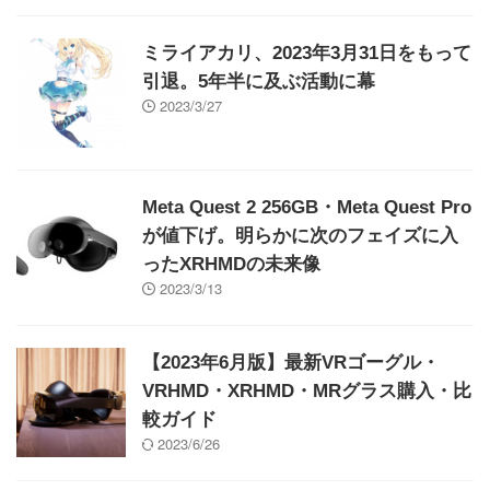
ミライアカリ、2023年3月31日をもって
引退。5年半に及ぶ活動に幕
2023/3/27
Meta Quest 2 256GB・Meta Quest Pro
が値下げ。明らかに次のフェイズに入
ったXRHMDの未来像
2023/3/13
【2023年6月版】最新VRゴーグル・
VRHMD・XRHMD・MRグラス購入・比
較ガイド
2023/6/26