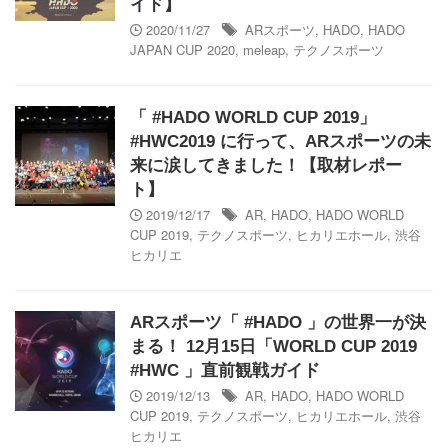
イド】
2020/11/27
ARスポーツ
,
HADO
,
HADO
JAPAN CUP 2020
,
meleap
,
テクノスポーツ
「 #HADO WORLD CUP 2019」
#HWC2019 に行って、ARスポーツの未
来に涙してきました！【取材レポー
ト】
2019/12/17
AR
,
HADO
,
HADO WORLD
CUP 2019
,
テクノスポーツ
,
ヒカリエホール
,
渋谷
ヒカリエ
ARスポーツ「 #HADO 」の世界一が決
まる！ 12月15日「WORLD CUP 2019
#HWC 」直前観戦ガイド
2019/12/13
AR
,
HADO
,
HADO WORLD
CUP 2019
,
テクノスポーツ
,
ヒカリエホール
,
渋谷
ヒカリエ