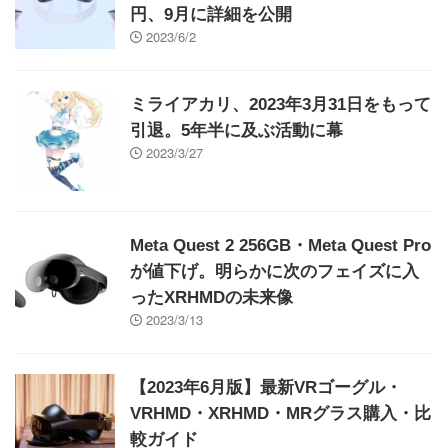
円、9月に詳細を公開
2023/6/2
ミライアカリ、2023年3月31日をもって
引退。5年半に及ぶ活動に幕
2023/3/27
Meta Quest 2 256GB・Meta Quest Pro
が値下げ。明らかに次のフェイズに入
ったXRHMDの未来像
2023/3/13
【2023年6月版】最新VRゴーグル・
VRHMD・XRHMD・MRグラス購入・比
較ガイド