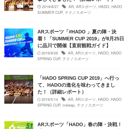
2019/8/27
AR
,
ARスポーツ
,
HADO
,
HADO
SUMMER CUP
,
テクノスポーツ
ARスポーツ「#HADO 」夏の陣・決
着！「SUMMER CUP 2019」が8月25日
に品川で開催【直前観戦ガイド】
2019/8/26
AR
,
ARスポーツ
,
HADO
,
HADO
SPRING CUP
,
テクノスポーツ
「HADO SPRING CUP 2019」へ行っ
て、HADOの進化を味わってきまし
た！（詳細レポート）
2019/5/14
AR
,
ARスポーツ
,
HADO
,
HADO
SPRING CUP
,
meleap
,
テクノスポーツ
ARスポーツ「HADO」春の陣・決戦！