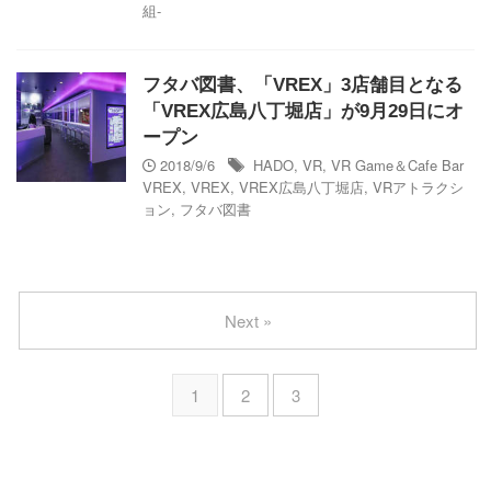
組-
フタバ図書、「VREX」3店舗目となる
「VREX広島八丁堀店」が9月29日にオ
ープン
2018/9/6
HADO
,
VR
,
VR Game＆Cafe Bar
VREX
,
VREX
,
VREX広島八丁堀店
,
VRアトラクシ
ョン
,
フタバ図書
Next »
1
2
3