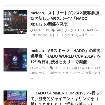
meleap、ストリートダンス✕観客参加
型の新しいARスポーツ「HADO
Xball」の開催を発表
2019/11/22
ARスポーツ
,
HADO
,
HADO X-
Ball
,
meleap
,
ストリートダンス
,
超人スポーツ
meleap、ARスポーツ「HADO」の世界
選手権「HADO WORLD CUP 2019」を
12/15(日)に渋谷ヒカリエで開催
2019/11/8
AR
,
HADO
,
HADO WORLD CUP
2019
,
テクノスポーツ
,
ヒカリエホール
,
渋谷ヒカリ
エ
「HADO SUMMER CUP 2019」へ行っ
て、歴史的ジャイアントキリングを目
撃してきました！（詳細レポート）