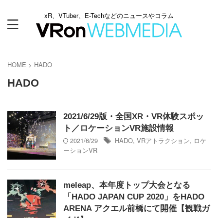
xR、VTuber、E-Techなどのニュースやコラム
HOME
>
HADO
HADO
2021/6/29版・全国XR・VR体験スポッ
ト／ロケーションVR施設情報
2021/6/29
HADO
,
VRアトラクション
,
ロケ
ーションVR
meleap、本年度トップ大会となる
「HADO JAPAN CUP 2020」をHADO
ARENA アクエル前橋にて開催【観戦ガ