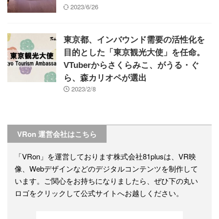
2023/6/26
東京都、インバウンド需要の活性化を
目的とした「東京観光大使」を任命。
VTuberからさくらみこ、がうる・ぐ
ら、森カリオペが選出
2023/2/8
VRon 運営会社はこちら
「VRon」を運営しております株式会社81plusは、VR映
像、Webデザインなどのデジタルコンテンツを制作して
います。ご関心をお持ちになりましたら、ぜひ下の丸い
ロゴをクリックして公式サイトへお越しください。