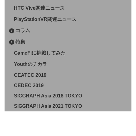
HTC Vive関連ニュース
PlayStationVR関連ニュース
コラム
特集
GameFiに挑戦してみた
Youthのチカラ
CEATEC 2019
CEDEC 2019
SIGGRAPH Asia 2018 TOKYO
SIGGRAPH Asia 2021 TOKYO