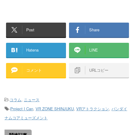
Post
Share
Hatena
LINE
コメント
URLコピー
-
コラム
,
ニュース
-
Project I Can
,
VR ZONE SHINJUKU
,
VRアトラクション
,
バンダイ
ナムコアミューズメント