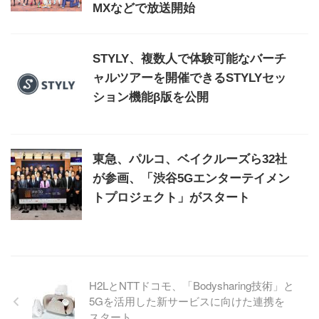
MXなどで放送開始
STYLY、複数人で体験可能なバーチ
ャルツアーを開催できるSTYLYセッ
ション機能β版を公開
東急、パルコ、ベイクルーズら32社
が参画、「渋谷5Gエンターテイメン
トプロジェクト」がスタート
H2LとNTTドコモ、「Bodysharing技術」と
5Gを活用した新サービスに向けた連携を
スタート