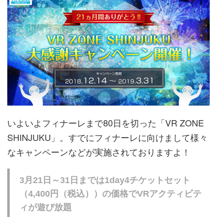
いよいよフィナーレまで80日を切った「VR ZONE
SHINJUKU」。すでにフィナーレに向けまして様々
なキャンペーンなどが実施されておりますよ！
3月21日～31日までは1day4チケットセット
（4,400円（税込））の価格でVRアクティビテ
ィが遊び放題