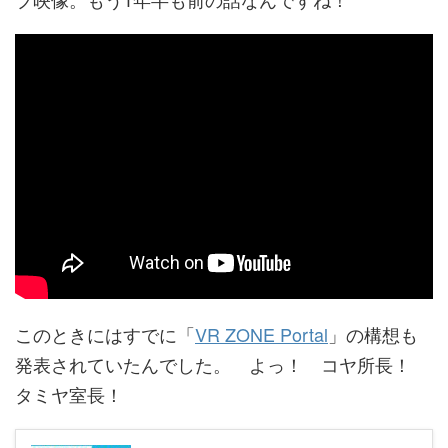
このときにはすでに「
VR ZONE Portal
」の構想も
発表されていたんでした。 よっ！ コヤ所長！
タミヤ室長！