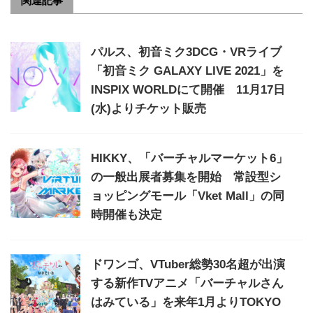
関連記事
パルス、初音ミク3DCG・VRライブ
「初音ミク GALAXY LIVE 2021」を
INSPIX WORLDにて開催 11月17日
(水)よりチケット販売
HIKKY、「バーチャルマーケット6」
の一般出展者募集を開始 常設型シ
ョッピングモール「Vket Mall」の同
時開催も決定
ドワンゴ、VTuber総勢30名超が出演
する新作TVアニメ「バーチャルさん
はみている」を来年1月よりTOKYO