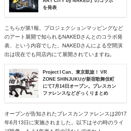
ART CITY by NAKED』のコラボ
を発表
こちらが第1報。プロジェクションマッピングなど
のアート展開で知られるNAKEDさんとのコラボ発
表、という内容でした。NAKEDさんによる空間演
出は現在でも同店内にて展開されていますね。
Project I Can、東京凱旋！ VR
ZONE SHINJUKUが新宿歌舞伎町
にて7月14日オープン。プレスカン
ファレンスなどざっくりまとめ
オープンが告知されたプレスカンファレンスは2017
年6月13日に実施されました。以下はその時のライ
ブ映像。もう1年半も前の話なんですね！