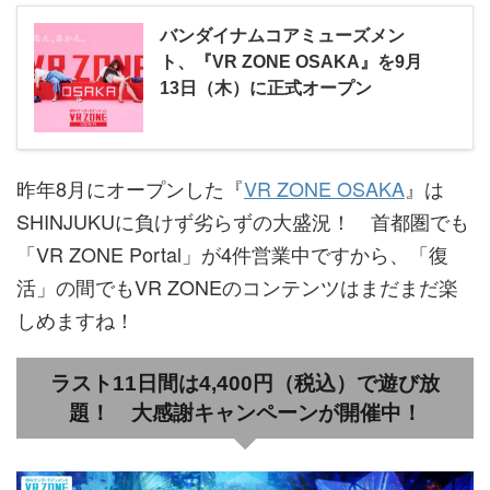
バンダイナムコアミューズメン
ト、『VR ZONE OSAKA』を9月
13日（木）に正式オープン
昨年8月にオープンした『
VR ZONE OSAKA
』は
SHINJUKUに負けず劣らずの大盛況！ 首都圏でも
「VR ZONE Portal」が4件営業中ですから、「復
活」の間でもVR ZONEのコンテンツはまだまだ楽
しめますね！
ラスト11日間は4,400円（税込）で遊び放
題！ 大感謝キャンペーンが開催中！