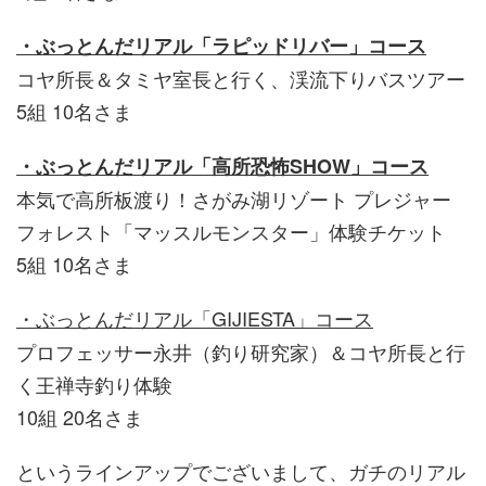
・ぶっとんだリアル「ラピッドリバー」コース
コヤ所長＆タミヤ室長と行く、渓流下りバスツアー
5組 10名さま
・ぶっとんだリアル「高所恐怖SHOW」コース
本気で高所板渡り！さがみ湖リゾート プレジャー
フォレスト「マッスルモンスター」体験チケット
5組 10名さま
・ぶっとんだリアル「GIJIESTA」コース
プロフェッサー永井（釣り研究家）＆コヤ所長と行
く王禅寺釣り体験
10組 20名さま
というラインアップでございまして、ガチのリアル