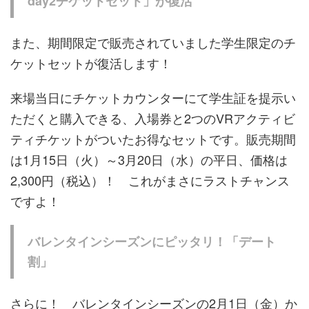
day2チケット
セット
」
が
復活
また、期間限定で販売されていました学生限定のチ
ケットセットが復活します！
来場当日にチケットカウンターにて学生証を提示い
ただくと購入できる、入場券と2つのVRアクティビ
ティチケットがついたお得なセットです。販売期間
は1月15日（火）～3月20日（水）の平日、価格は
2,300円（税込）！ これがまさにラストチャンス
ですよ！
バレンタインシーズンにピッタリ！
「デート
割」
さらに！ バレンタインシーズンの2月1日（金）か