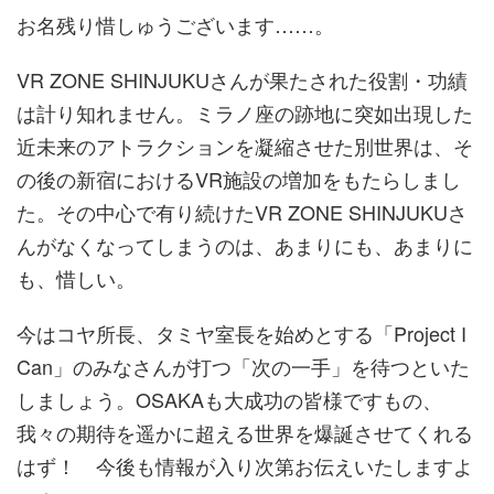
お名残り惜しゅうございます……。
VR ZONE SHINJUKUさんが果たされた役割・功績
は計り知れません。ミラノ座の跡地に突如出現した
近未来のアトラクションを凝縮させた別世界は、そ
の後の新宿におけるVR施設の増加をもたらしまし
た。その中心で有り続けたVR ZONE SHINJUKUさ
んがなくなってしまうのは、あまりにも、あまりに
も、惜しい。
今はコヤ所長、タミヤ室長を始めとする「Project I
Can」のみなさんが打つ「次の一手」を待つといた
しましょう。OSAKAも大成功の皆様ですもの、
我々の期待を遥かに超える世界を爆誕させてくれる
はず！ 今後も情報が入り次第お伝えいたしますよ