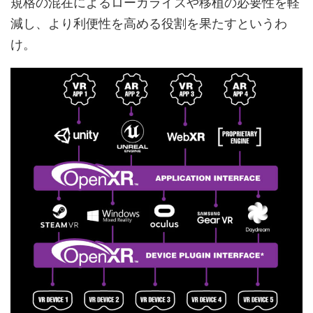
規格の混在によるローカライズや移植の必要性を軽
減し、より利便性を高める役割を果たすというわ
け。