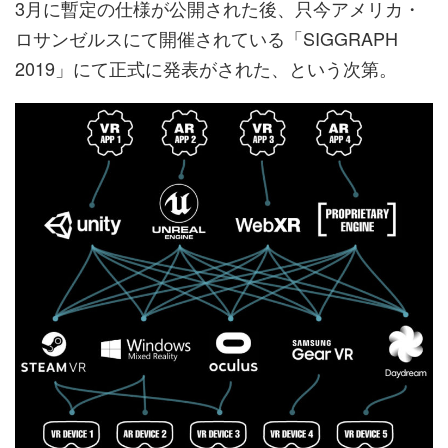
3月に暫定の仕様が公開された後、只今アメリカ・
ロサンゼルスにて開催されている「SIGGRAPH
2019」にて正式に発表がされた、という次第。