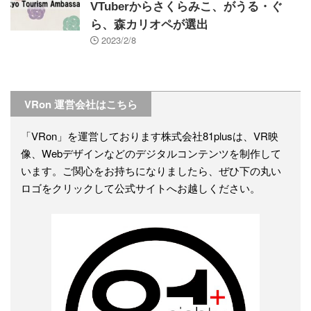
VTuberからさくらみこ、がうる・ぐ
ら、森カリオペが選出
2023/2/8
VRon 運営会社はこちら
「VRon」を運営しております株式会社81plusは、VR映
像、Webデザインなどのデジタルコンテンツを制作して
います。ご関心をお持ちになりましたら、ぜひ下の丸い
ロゴをクリックして公式サイトへお越しください。