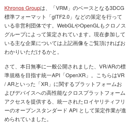
Khronos Group
は、「VRM」のベースとなる3DCG
標準フォーマット「glTF2.0」などの策定を行って
いる非営利団体です。WebGLやOpenGLもクロノス
グループによって策定されています。現在参加して
いる主な企業については上記画像をご覧頂ければお
わかりいただけるかと。
さて、本日無事に一般公開されました、VR/ARの標
準規格を目指す統一API「OpenXR」。こちらはVR
/ ARといった「XR」に関するプラットフォームお
よびデバイスへの高性能なクロスプラットフォーム
アクセスを提供する、統一されたロイヤリティフリ
ーのオープンスタンダード API として策定作業が進
められていました。