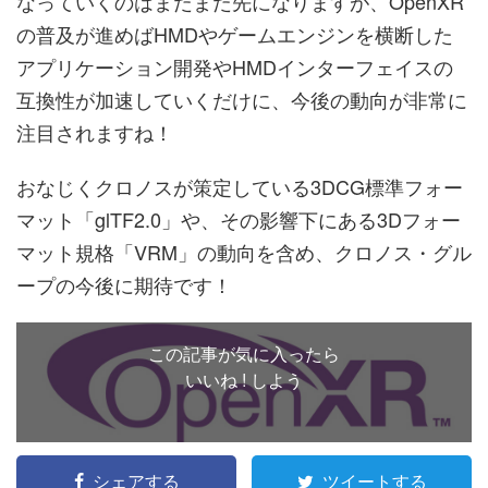
なっていくのはまだまだ先になりますが、OpenXR
の普及が進めばHMDやゲームエンジンを横断した
アプリケーション開発やHMDインターフェイスの
互換性が加速していくだけに、今後の動向が非常に
注目されますね！
おなじくクロノスが策定している3DCG標準フォー
マット「glTF2.0」や、その影響下にある3Dフォー
マット規格「VRM」の動向を含め、クロノス・グル
ープの今後に期待です！
この記事が気に入ったら
いいね ! しよう
シェアする
ツイートする