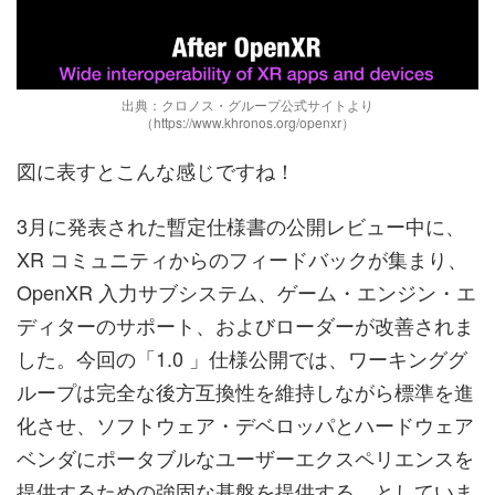
出典：クロノス・グループ公式サイトより
（https://www.khronos.org/openxr）
図に表すとこんな感じですね！
3月に発表された暫定仕様書の公開レビュー中に、
XR コミュニティからのフィードバックが集まり、
OpenXR 入力サブシステム、ゲーム・エンジン・エ
ディターのサポート、およびローダーが改善されま
した。今回の「1.0 」仕様公開では、ワーキンググ
ループは完全な後方互換性を維持しながら標準を進
化させ、ソフトウェア・デベロッパとハードウェア
ベンダにポータブルなユーザーエクスペリエンスを
提供するための強固な基盤を提供する、としていま