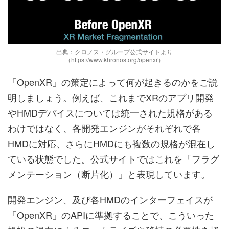
出典：クロノス・グループ公式サイトより
（https://www.khronos.org/openxr）
「OpenXR」の策定によって何が起きるのかをご説
明しましょう。例えば、これまでXRのアプリ開発
やHMDデバイスについては統一された規格がある
わけではなく、各開発エンジンがそれぞれで各
HMDに対応、さらにHMDにも複数の規格が混在し
ている状態でした。公式サイトではこれを「フラグ
メンテーション（断片化）」と表現しています。
開発エンジン、及び各HMDのインターフェイスが
「OpenXR」のAPIに準拠することで、こういった