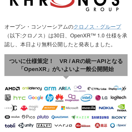
オープン・コンソーシアムの
クロノス・グループ
（以下:クロノス）は30日、OpenXR™ 1.0 仕様を承
認し、本日より無料公開したと発表しました。
ついに仕様策定！ VR / ARの統一APIとなる
「OpenXR」がいよいよ一般公開開始