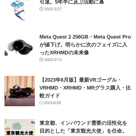
引退。5年半に及ぶ活動に幕
2023/3/27
Meta Quest 2 256GB・Meta Quest Pro
が値下げ。明らかに次のフェイズに入
ったXRHMDの未来像
2023/3/13
【2023年6月版】最新VRゴーグル・
VRHMD・XRHMD・MRグラス購入・比
較ガイド
2023/6/26
東京都、インバウンド需要の活性化を
目的とした「東京観光大使」を任命。