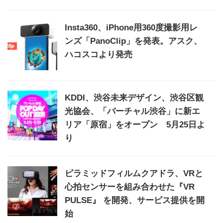
Insta360、iPhone用360度撮影用レ
ンズ「PanoClip」を発表。アスク、
ハコスコより発売
KDDI、渋谷未来デザイン、渋谷区観
光協会、「バーチャル渋谷」に新エ
リア「原宿」をオープン 5月25日よ
り
ピラミッドフィルムクアドラ、VRと
心拍センサーを組み合わせた『VR
PULSE』 を開発、サービス提供を開
始