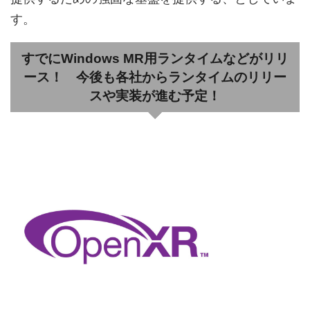
す。
すでにWindows MR用ランタイムなどがリリ
ース！ 今後も各社からランタイムのリリー
スや実装が進む予定！