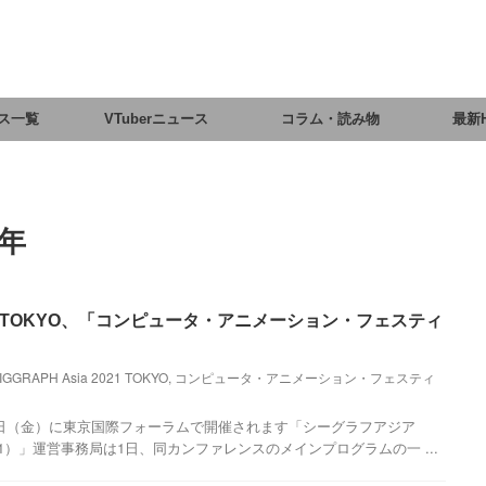
ス一覧
VTuberニュース
コラム・読み物
最新
1年
 2021 TOKYO、「コンピュータ・アニメーション・フェスティ
IGGRAPH Asia 2021 TOKYO
,
コンピュータ・アニメーション・フェスティ
～17日（金）に東京国際フォーラムで開催されます「シーグラフアジア
ia 2021）」運営事務局は1日、同カンファレンスのメインプログラムの一 ...