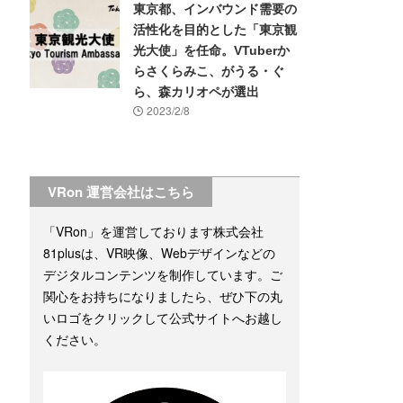
東京都、インバウンド需要の
活性化を目的とした「東京観
光大使」を任命。VTuberか
らさくらみこ、がうる・ぐ
ら、森カリオペが選出
2023/2/8
VRon 運営会社はこちら
「VRon」を運営しております株式会社
81plusは、VR映像、Webデザインなどの
デジタルコンテンツを制作しています。ご
関心をお持ちになりましたら、ぜひ下の丸
いロゴをクリックして公式サイトへお越し
ください。