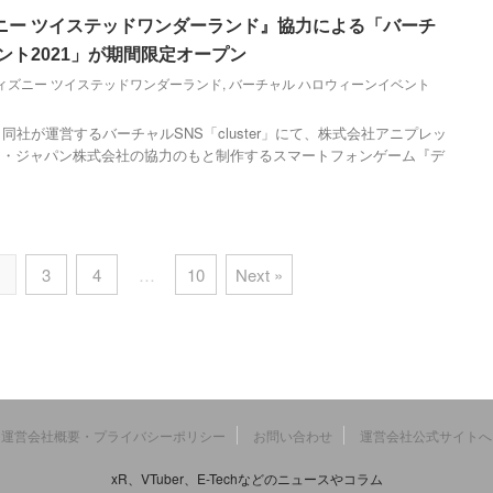
ニー ツイステッドワンダーランド』協力による「バーチ
ント2021」が期間限定オープン
ィズニー ツイステッドワンダーランド
,
バーチャル ハロウィーンイベント
同社が運営するバーチャルSNS「cluster」にて、株式会社アニプレッ
ー・ジャパン株式会社の協力のもと制作するスマートフォンゲーム『デ
3
4
…
10
Next »
運営会社概要・プライバシーポリシー
お問い合わせ
運営会社公式サイトへ
xR、VTuber、E-Techなどのニュースやコラム