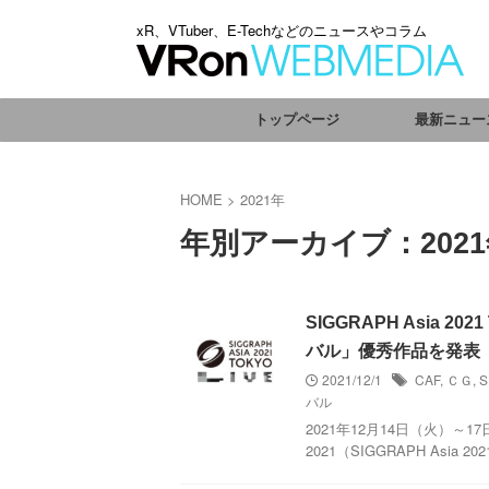
xR、VTuber、E-Techなどのニュースやコラム
トップページ
最新ニュー
HOME
>
2021年
年別アーカイブ：202
SIGGRAPH Asia
バル」優秀作品を発表
2021/12/1
CAF
,
ＣＧ
,
S
バル
2021年12月14日（火）
2021（SIGGRAPH As