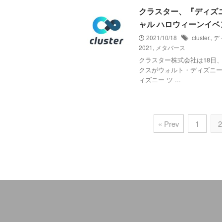
クラスター、『ディズ
ャル ハロウィーンイベ
2021/10/18
cluster.
,
デ
2021
,
メタバース
クラスター株式会社は18日、
クスがウォルト・ディズニ
ィズニー ツ ...
« Prev
1
2