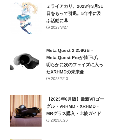
ミライアカリ、2023年3月31
日をもって引退。5年半に及
ぶ活動に幕
2023/3/27
Meta Quest 2 256GB・
Meta Quest Proが値下げ。
明らかに次のフェイズに入っ
たXRHMDの未来像
2023/3/13
【2023年6月版】最新VRゴー
グル・VRHMD・XRHMD・
MRグラス購入・比較ガイド
2023/6/26