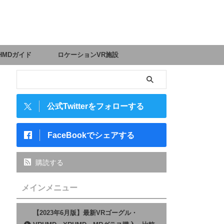
HMDガイド
ロケーションVR施設
公式Twitterをフォローする
FaceBookでシェアする
購読する
メインメニュー
【2023年6月版】最新VRゴーグル・