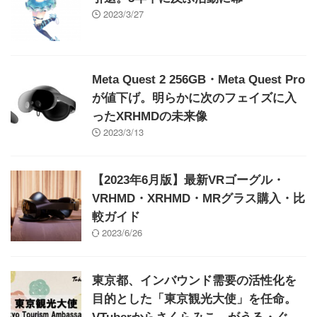
2023/3/27
Meta Quest 2 256GB・Meta Quest Pro
が値下げ。明らかに次のフェイズに入
ったXRHMDの未来像
2023/3/13
【2023年6月版】最新VRゴーグル・
VRHMD・XRHMD・MRグラス購入・比
較ガイド
2023/6/26
東京都、インバウンド需要の活性化を
目的とした「東京観光大使」を任命。