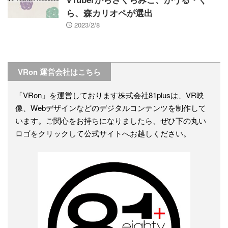
VTuberからさくらみこ、がうる・ぐ
ら、森カリオペが選出
2023/2/8
VRon 運営会社はこちら
「VRon」を運営しております株式会社81plusは、VR映
像、Webデザインなどのデジタルコンテンツを制作して
います。ご関心をお持ちになりましたら、ぜひ下の丸い
ロゴをクリックして公式サイトへお越しください。