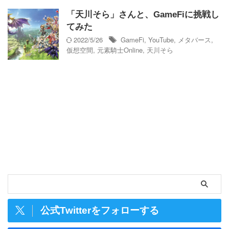
「天川そら」さんと、GameFiに挑戦し
てみた
2022/5/26
GameFi
,
YouTube
,
メタバース
,
仮想空間
,
元素騎士Online
,
天川そら
公式Twitterをフォローする