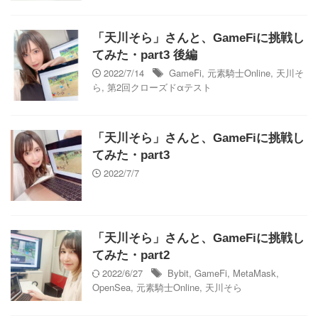
「天川そら」さんと、GameFiに挑戦し
てみた・part3 後編
2022/7/14
GameFi
,
元素騎士Online
,
天川そ
ら
,
第2回クローズドαテスト
「天川そら」さんと、GameFiに挑戦し
てみた・part3
2022/7/7
「天川そら」さんと、GameFiに挑戦し
てみた・part2
2022/6/27
Bybit
,
GameFi
,
MetaMask
,
OpenSea
,
元素騎士Online
,
天川そら