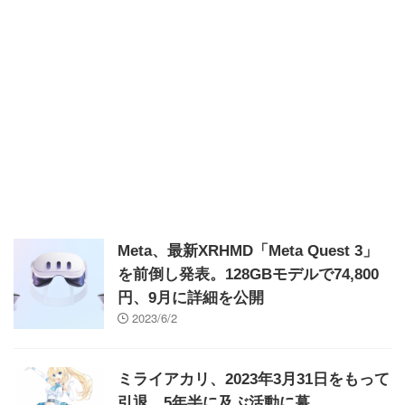
Meta、最新XRHMD「Meta Quest 3」
を前倒し発表。128GBモデルで74,800
円、9月に詳細を公開
2023/6/2
ミライアカリ、2023年3月31日をもって
引退。5年半に及ぶ活動に幕