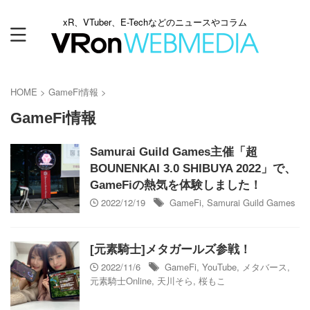
xR、VTuber、E-Techなどのニュースやコラム
HOME
>
GameFi情報
>
GameFi情報
Samurai Guild Games主催「超
BOUNENKAI 3.0 SHIBUYA 2022」で、
GameFiの熱気を体験しました！
2022/12/19
GameFi
,
Samurai Guild Games
[元素騎士]メタガールズ参戦！
2022/11/6
GameFi
,
YouTube
,
メタバース
,
元素騎士Online
,
天川そら
,
桜もこ