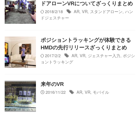
ドアローンVRについてざっくりまとめ
2018/2/18
AR
,
VR
,
スタンドアローン
,
ハン
ドジェスチャー
ポジショントラッキングが体験できる
HMDの先行リリースざっくりまとめ
2017/2/2
AR
,
VR
,
ジェスチャー入力
,
ポジシ
ョントラッキング
来年のVR
2016/11/22
AR
,
VR
,
モバイル