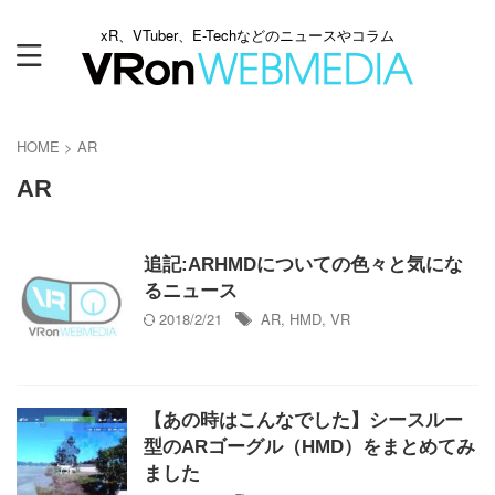
xR、VTuber、E-Techなどのニュースやコラム
HOME
>
AR
AR
追記:ARHMDについての色々と気にな
るニュース
2018/2/21
AR
,
HMD
,
VR
【あの時はこんなでした】シースルー
型のARゴーグル（HMD）をまとめてみ
ました