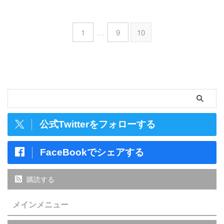
1
…
9
10
公式Twitterをフォローする
FaceBookでシェアする
購読する
メインメニュー