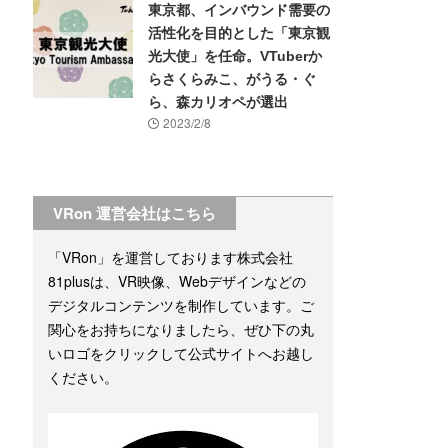
東京都、インバウンド需要の
活性化を目的とした「東京観
光大使」を任命。VTuberか
らさくらみこ、がうる・ぐ
ら、森カリオペが選出
2023/2/8
VRon 運営会社はこちら
「VRon」を運営しております株式会社
81plusは、VR映像、Webデザインなどの
デジタルコンテンツを制作しています。ご
関心をお持ちになりましたら、ぜひ下の丸
いロゴをクリックして公式サイトへお越し
ください。