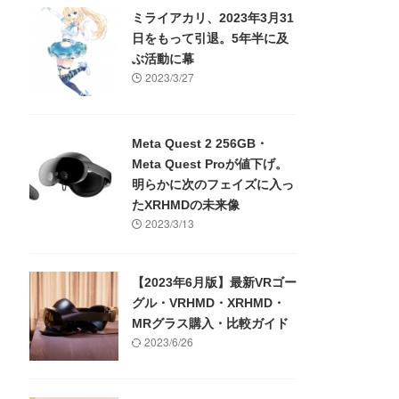
ミライアカリ、2023年3月31
日をもって引退。5年半に及
ぶ活動に幕
2023/3/27
Meta Quest 2 256GB・
Meta Quest Proが値下げ。
明らかに次のフェイズに入っ
たXRHMDの未来像
2023/3/13
【2023年6月版】最新VRゴー
グル・VRHMD・XRHMD・
MRグラス購入・比較ガイド
2023/6/26