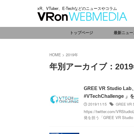
xR、VTuber、E-Techなどのニュースやコラム
トップページ
最新ニュー
HOME
>
2019年
年別アーカイブ：201
GREE VR Studi
#VTechChallenge 
2019/11/15
GREE VR S
https://twitter.com/V
発を担う「GREE VR Studio L