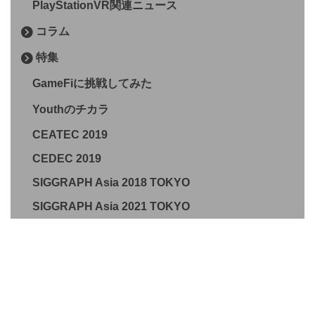
PlayStationVR関連ニュース
コラム
特集
GameFiに挑戦してみた
Youthのチカラ
CEATEC 2019
CEDEC 2019
SIGGRAPH Asia 2018 TOKYO
SIGGRAPH Asia 2021 TOKYO