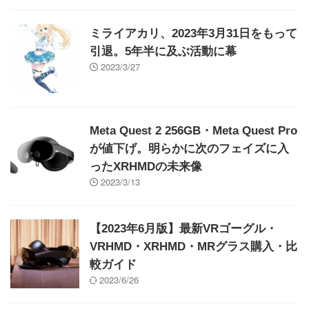
ミライアカリ、2023年3月31日をもって
引退。5年半に及ぶ活動に幕
2023/3/27
Meta Quest 2 256GB・Meta Quest Pro
が値下げ。明らかに次のフェイズに入
ったXRHMDの未来像
2023/3/13
【2023年6月版】最新VRゴーグル・
VRHMD・XRHMD・MRグラス購入・比
較ガイド
2023/6/26