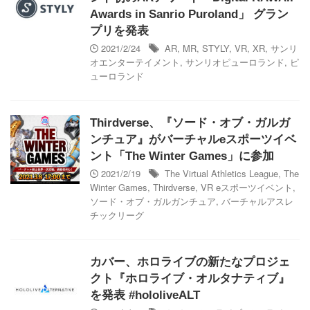
Awards in Sanrio Puroland」 グラン
プリを発表
2021/2/24
AR
,
MR
,
STYLY
,
VR
,
XR
,
サンリ
オエンターテイメント
,
サンリオピューロランド
,
ピ
ューロランド
Thirdverse、『ソード・オブ・ガルガ
ンチュア』がバーチャルeスポーツイベ
ント「The Winter Games」に参加
2021/2/19
The Virtual Athletics League
,
The
Winter Games
,
Thirdverse
,
VR eスポーツイベント
,
ソード・オブ・ガルガンチュア
,
バーチャルアスレ
チックリーグ
カバー、ホロライブの新たなプロジェ
クト『ホロライブ・オルタナティブ』
を発表 #hololiveALT