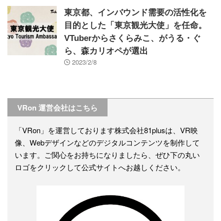
東京都、インバウンド需要の活性化を
目的とした「東京観光大使」を任命。
VTuberからさくらみこ、がうる・ぐ
ら、森カリオペが選出
2023/2/8
VRon 運営会社はこちら
「VRon」を運営しております株式会社81plusは、VR映
像、Webデザインなどのデジタルコンテンツを制作して
います。ご関心をお持ちになりましたら、ぜひ下の丸い
ロゴをクリックして公式サイトへお越しください。