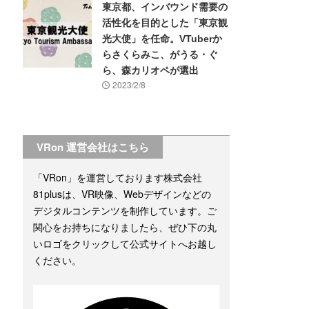
東京都、インバウンド需要の
活性化を目的とした「東京観
光大使」を任命。VTuberか
らさくらみこ、がうる・ぐ
ら、森カリオペが選出
2023/2/8
VRon 運営会社はこちら
「VRon」を運営しております株式会社
81plusは、VR映像、Webデザインなどの
デジタルコンテンツを制作しています。ご
関心をお持ちになりましたら、ぜひ下の丸
いロゴをクリックして公式サイトへお越し
ください。