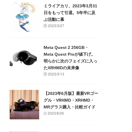
ミライアカリ、2023年3月31
日をもって引退。5年半に及
ぶ活動に幕
2023/3/27
Meta Quest 2 256GB・
Meta Quest Proが値下げ。
明らかに次のフェイズに入っ
たXRHMDの未来像
2023/3/13
【2023年6月版】最新VRゴー
グル・VRHMD・XRHMD・
MRグラス購入・比較ガイド
2023/6/26