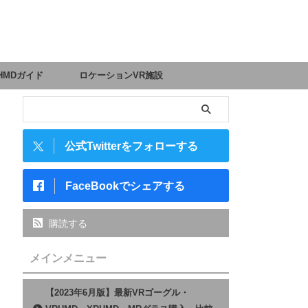
HMDガイド
ロケーションVR施設
公式Twitterをフォローする
FaceBookでシェアする
購読する
メインメニュー
【2023年6月版】最新VRゴーグル・