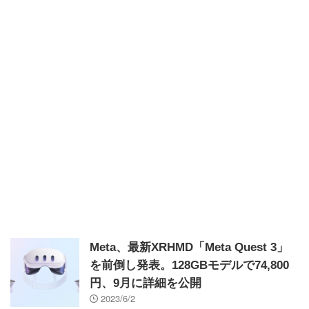
Meta、最新XRHMD「Meta Quest 3」
を前倒し発表。128GBモデルで74,800
円、9月に詳細を公開
2023/6/2