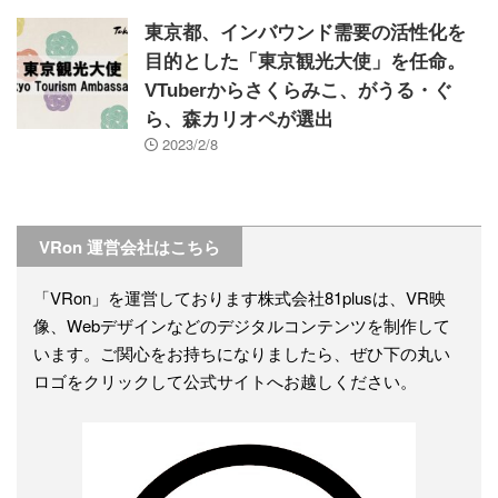
東京都、インバウンド需要の活性化を
目的とした「東京観光大使」を任命。
VTuberからさくらみこ、がうる・ぐ
ら、森カリオペが選出
2023/2/8
VRon 運営会社はこちら
「VRon」を運営しております株式会社81plusは、VR映
像、Webデザインなどのデジタルコンテンツを制作して
います。ご関心をお持ちになりましたら、ぜひ下の丸い
ロゴをクリックして公式サイトへお越しください。