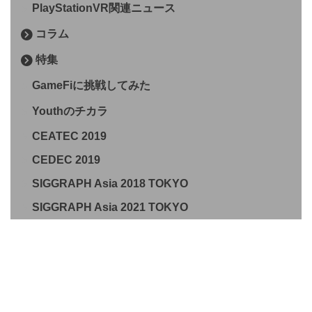
PlayStationVR関連ニュース
コラム
特集
GameFiに挑戦してみた
Youthのチカラ
CEATEC 2019
CEDEC 2019
SIGGRAPH Asia 2018 TOKYO
SIGGRAPH Asia 2021 TOKYO