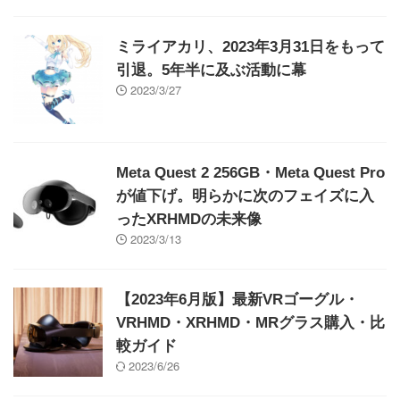
ミライアカリ、2023年3月31日をもって
引退。5年半に及ぶ活動に幕
2023/3/27
Meta Quest 2 256GB・Meta Quest Pro
が値下げ。明らかに次のフェイズに入
ったXRHMDの未来像
2023/3/13
【2023年6月版】最新VRゴーグル・
VRHMD・XRHMD・MRグラス購入・比
較ガイド
2023/6/26